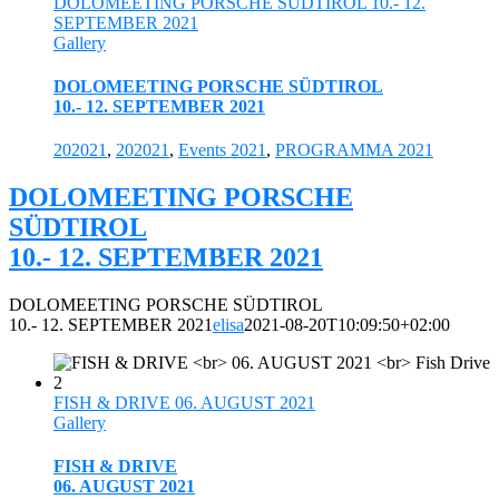
DOLOMEETING PORSCHE SÜDTIROL 10.- 12.
SEPTEMBER 2021
Gallery
DOLOMEETING PORSCHE SÜDTIROL
10.- 12. SEPTEMBER 2021
202021
,
202021
,
Events 2021
,
PROGRAMMA 2021
DOLOMEETING PORSCHE
SÜDTIROL
10.- 12. SEPTEMBER 2021
DOLOMEETING PORSCHE SÜDTIROL
10.- 12. SEPTEMBER 2021
elisa
2021-08-20T10:09:50+02:00
FISH & DRIVE 06. AUGUST 2021
Gallery
FISH & DRIVE
06. AUGUST 2021