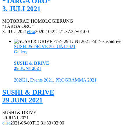
“TARGA ORO”
3. JULI 2021
MOTORRAD HOMOLOGIERUNG
“TARGA ORO”
3. JULI 2021
elisa
2020-10-25T21:37:22+01:00
SUSHI & DRIVE 29 JUNI 2021
Gallery
SUSHI & DRIVE
29 JUNI 2021
202021
,
Events 2021
,
PROGRAMMA 2021
SUSHI & DRIVE
29 JUNI 2021
SUSHI & DRIVE
29 JUNI 2021
elisa
2021-06-09T12:31:33+02:00