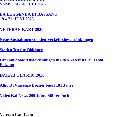
SAMSTAG, 4. JULI 2026
LA LEGGENDA DI BASSANO
19 – 21. JUNI 2026
VETERAN KART 2026
Neue Ausnahmen von den Verkehrsbeschränkungen
Stadt offen für Oldtimer
Drei nationale Auszeichnungen für den Veteran Car Team
Bolzano
DAKAR CLASSIC 2026
Alfio Di Vincenzo Bozner feiert 101 Jahre
Video Rai News 200 Jahre Stilfser Joch
Veteran Car Team