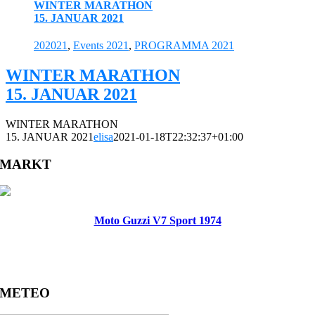
WINTER MARATHON
15. JANUAR 2021
202021
,
Events 2021
,
PROGRAMMA 2021
WINTER MARATHON
15. JANUAR 2021
WINTER MARATHON
15. JANUAR 2021
elisa
2021-01-18T22:32:37+01:00
MARKT
Moto Guzzi V7 Sport 1974
METEO