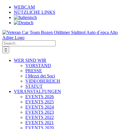
Skip
WEBCAM
to
NÜTZLICHE LINKS
content
Search
for:
WER SIND WIR
VORSTAND
PRESSE
I Mezzi dei Soci
VIDEOBEREICH
STATUT
VERANSTALTUNGEN
EVENTS 2026
EVENTS 2025
EVENTS 2024
EVENTS 2023
EVENTS 2022
EVENTS 2021
EVENTS 2020