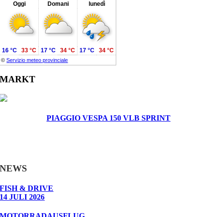
Oggi
Domani
lunedì
16 °C
33 °C
17 °C
34 °C
17 °C
34 °C
©
Servizio meteo provinciale
MARKT
PIAGGIO VESPA 150 VLB SPRINT
NEWS
FISH & DRIVE
14 JULI 2026
MOTORRADAUSFLUG