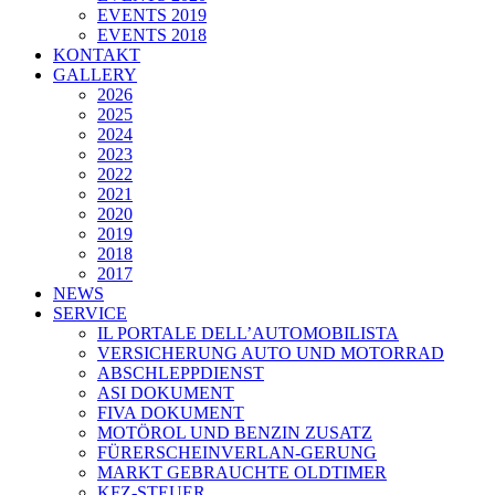
EVENTS 2019
EVENTS 2018
KONTAKT
GALLERY
2026
2025
2024
2023
2022
2021
2020
2019
2018
2017
NEWS
SERVICE
IL PORTALE DELL’AUTOMOBILISTA
VERSICHERUNG AUTO UND MOTORRAD
ABSCHLEPPDIENST
ASI DOKUMENT
FIVA DOKUMENT
MOTÖROL UND BENZIN ZUSATZ
FÜRERSCHEINVERLAN-GERUNG
MARKT GEBRAUCHTE OLDTIMER
KFZ-STEUER