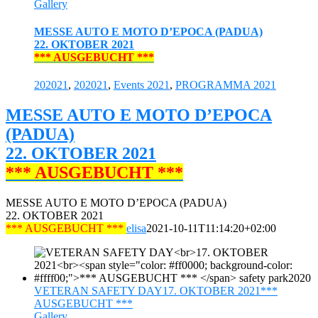
Gallery
MESSE AUTO E MOTO D’EPOCA (PADUA)
22. OKTOBER 2021
*** AUSGEBUCHT ***
202021
,
202021
,
Events 2021
,
PROGRAMMA 2021
MESSE AUTO E MOTO D’EPOCA
(PADUA)
22. OKTOBER 2021
*** AUSGEBUCHT ***
MESSE AUTO E MOTO D’EPOCA (PADUA)
22. OKTOBER 2021
*** AUSGEBUCHT ***
elisa
2021-10-11T11:14:20+02:00
VETERAN SAFETY DAY17. OKTOBER 2021***
AUSGEBUCHT ***
Gallery