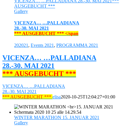
VICENZA… …PALLADIANA 28.-30. MAI 2021***
AUSGEBUCHT ***
Gallery
VICENZA… …PALLADIANA
28.-30. MAI 2021
*** AUSGEBUCHT *** </span
202021
,
Events 2021
,
PROGRAMMA 2021
VICENZA… …PALLADIANA
28.-30. MAI 2021
*** AUSGEBUCHT ***
VICENZA… …PALLADIANA
28.-30. MAI 2021
*** AUSGEBUCHT ***
elisa
2020-10-25T12:04:27+01:00
WINTER MARATHON 15. JANUAR 2021
Gallery