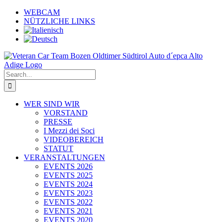
Skip
WEBCAM
to
NÜTZLICHE LINKS
content
Search
for:
WER SIND WIR
VORSTAND
PRESSE
I Mezzi dei Soci
VIDEOBEREICH
STATUT
VERANSTALTUNGEN
EVENTS 2026
EVENTS 2025
EVENTS 2024
EVENTS 2023
EVENTS 2022
EVENTS 2021
EVENTS 2020