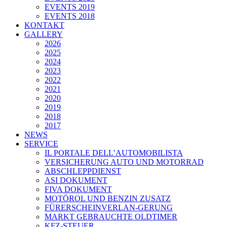
EVENTS 2019
EVENTS 2018
KONTAKT
GALLERY
2026
2025
2024
2023
2022
2021
2020
2019
2018
2017
NEWS
SERVICE
IL PORTALE DELL’AUTOMOBILISTA
VERSICHERUNG AUTO UND MOTORRAD
ABSCHLEPPDIENST
ASI DOKUMENT
FIVA DOKUMENT
MOTÖROL UND BENZIN ZUSATZ
FÜRERSCHEINVERLAN-GERUNG
MARKT GEBRAUCHTE OLDTIMER
KFZ-STEUER