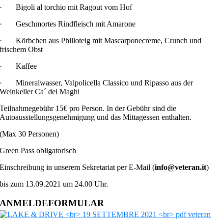
· Bigoli al torchio mit Ragout vom Hof
· Geschmortes Rindfleisch mit Amarone
· Körbchen aus Philloteig mit Mascarponecreme, Crunch und
frischem Obst
· Kaffee
· Mineralwasser, Valpolicella Classico und Ripasso aus der
Weinkeller Ca´ dei Maghi
Teilnahmegebühr 15€ pro Person. In der Gebühr sind die
Autoausstellungsgenehmigung und das Mittagessen enthalten.
(Max 30 Personen)
Green Pass obligatorisch
Einschreibung in unserem Sekretariat per E-Mail (
info@veteran.it
)
bis zum 13.09.2021 um 24.00 Uhr.
ANMELDEFORMULAR