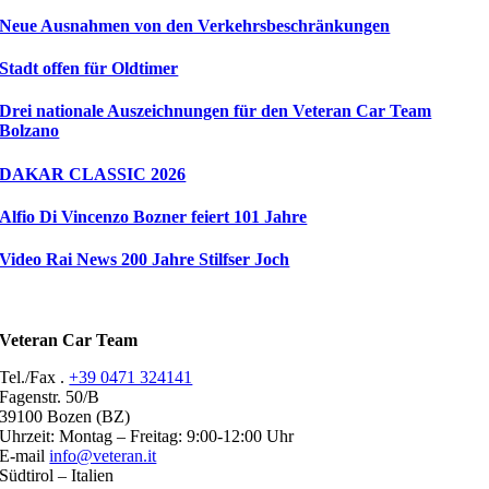
Neue Ausnahmen von den Verkehrsbeschränkungen
Stadt offen für Oldtimer
Drei nationale Auszeichnungen für den Veteran Car Team
Bolzano
DAKAR CLASSIC 2026
Alfio Di Vincenzo Bozner feiert 101 Jahre
Video Rai News 200 Jahre Stilfser Joch
Veteran Car Team
Tel./Fax .
+39 0471 324141
Fagenstr. 50/B
39100 Bozen (BZ)
Uhrzeit: Montag – Freitag: 9:00-12:00 Uhr
E-mail
info@veteran.it
Südtirol – Italien