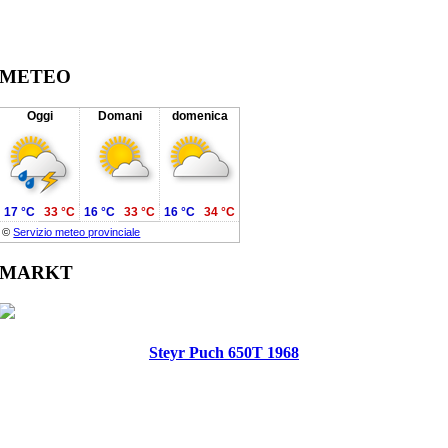
METEO
Oggi
Domani
domenica
17 °C
33 °C
16 °C
33 °C
16 °C
34 °C
©
Servizio meteo provinciale
MARKT
Steyr Puch 650T 1968