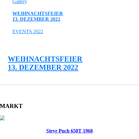
Gallery
WEIHNACHTSFEIER
13. DEZEMBER 2022
EVENTS 2022
WEIHNACHTSFEIER
13. DEZEMBER 2022
MARKT
Steyr Puch 650T 1968