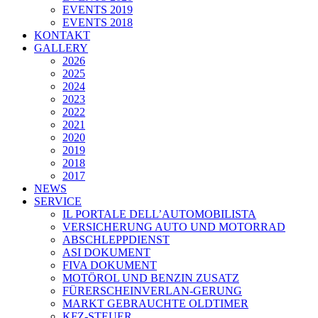
EVENTS 2019
EVENTS 2018
KONTAKT
GALLERY
2026
2025
2024
2023
2022
2021
2020
2019
2018
2017
NEWS
SERVICE
IL PORTALE DELL’AUTOMOBILISTA
VERSICHERUNG AUTO UND MOTORRAD
ABSCHLEPPDIENST
ASI DOKUMENT
FIVA DOKUMENT
MOTÖROL UND BENZIN ZUSATZ
FÜRERSCHEINVERLAN-GERUNG
MARKT GEBRAUCHTE OLDTIMER
KFZ-STEUER