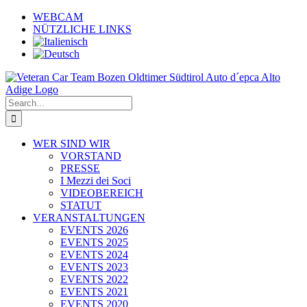
Skip
WEBCAM
to
NÜTZLICHE LINKS
content
Search
for:
WER SIND WIR
VORSTAND
PRESSE
I Mezzi dei Soci
VIDEOBEREICH
STATUT
VERANSTALTUNGEN
EVENTS 2026
EVENTS 2025
EVENTS 2024
EVENTS 2023
EVENTS 2022
EVENTS 2021
EVENTS 2020