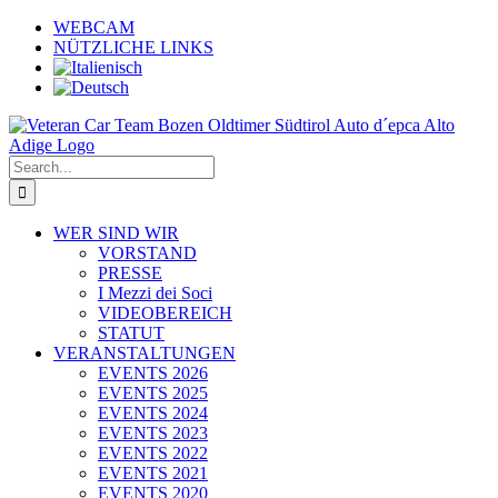
Skip
WEBCAM
to
NÜTZLICHE LINKS
content
Search
for:
WER SIND WIR
VORSTAND
PRESSE
I Mezzi dei Soci
VIDEOBEREICH
STATUT
VERANSTALTUNGEN
EVENTS 2026
EVENTS 2025
EVENTS 2024
EVENTS 2023
EVENTS 2022
EVENTS 2021
EVENTS 2020