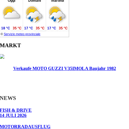
Oggi
Domani
martedì
18 °C
35 °C
17 °C
35 °C
17 °C
35 °C
©
Servizio meteo provinciale
MARKT
Verkaufe MOTO GUZZI V35IMOLA Baujahr 1982
NEWS
FISH & DRIVE
14 JULI 2026
MOTORRADAUSFLUG