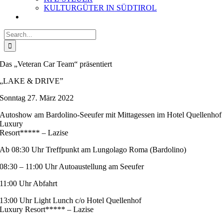
KULTURGÜTER IN SÜDTIROL
Search
for:
Das „Veteran Car Team“ präsentiert
„LAKE & DRIVE”
Sonntag 27. März 2022
Autoshow am Bardolino-Seeufer mit Mittagessen im Hotel Quellenhof
Luxury
Resort***** – Lazise
Ab 08:30 Uhr Treffpunkt am Lungolago Roma (Bardolino)
08:30 – 11:00 Uhr Autoaustellung am Seeufer
11:00 Uhr Abfahrt
13:00 Uhr Light Lunch c/o Hotel Quellenhof
Luxury Resort***** – Lazise