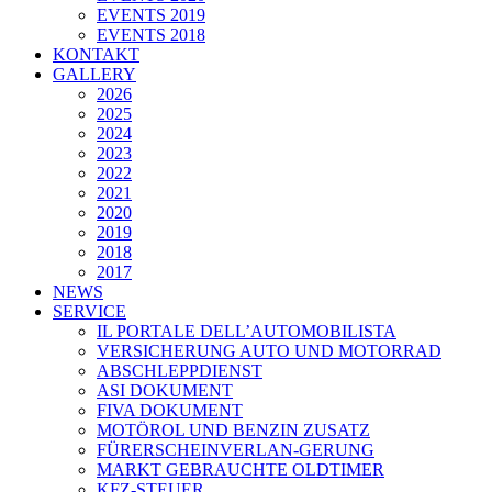
EVENTS 2019
EVENTS 2018
KONTAKT
GALLERY
2026
2025
2024
2023
2022
2021
2020
2019
2018
2017
NEWS
SERVICE
IL PORTALE DELL’AUTOMOBILISTA
VERSICHERUNG AUTO UND MOTORRAD
ABSCHLEPPDIENST
ASI DOKUMENT
FIVA DOKUMENT
MOTÖROL UND BENZIN ZUSATZ
FÜRERSCHEINVERLAN-GERUNG
MARKT GEBRAUCHTE OLDTIMER
KFZ-STEUER