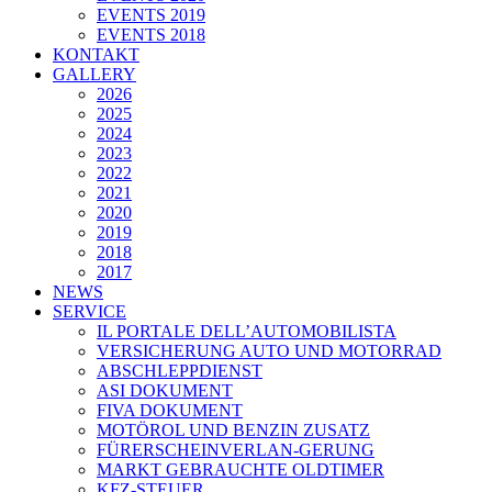
EVENTS 2019
EVENTS 2018
KONTAKT
GALLERY
2026
2025
2024
2023
2022
2021
2020
2019
2018
2017
NEWS
SERVICE
IL PORTALE DELL’AUTOMOBILISTA
VERSICHERUNG AUTO UND MOTORRAD
ABSCHLEPPDIENST
ASI DOKUMENT
FIVA DOKUMENT
MOTÖROL UND BENZIN ZUSATZ
FÜRERSCHEINVERLAN-GERUNG
MARKT GEBRAUCHTE OLDTIMER
KFZ-STEUER