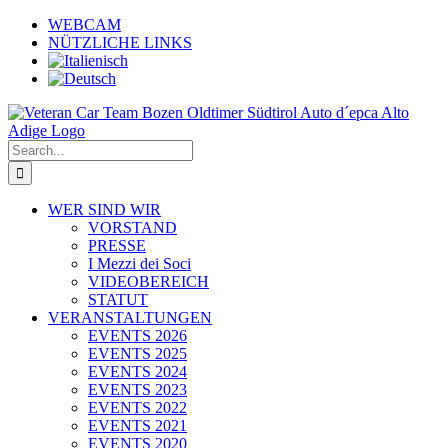
Skip
WEBCAM
to
NÜTZLICHE LINKS
content
Search
for:
WER SIND WIR
VORSTAND
PRESSE
I Mezzi dei Soci
VIDEOBEREICH
STATUT
VERANSTALTUNGEN
EVENTS 2026
EVENTS 2025
EVENTS 2024
EVENTS 2023
EVENTS 2022
EVENTS 2021
EVENTS 2020