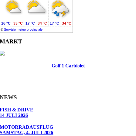
16 °C
33 °C
17 °C
34 °C
17 °C
34 °C
©
Servizio meteo provinciale
MARKT
Golf 1 Carbiolet
NEWS
FISH & DRIVE
14 JULI 2026
MOTORRADAUSFLUG
SAMSTAG, 4. JULI 2026