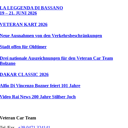
LA LEGGENDA DI BASSANO
19 – 21. JUNI 2026
VETERAN KART 2026
Neue Ausnahmen von den Verkehrsbeschränkungen
Stadt offen für Oldtimer
Drei nationale Auszeichnungen für den Veteran Car Team
Bolzano
DAKAR CLASSIC 2026
Alfio Di Vincenzo Bozner feiert 101 Jahre
Video Rai News 200 Jahre Stilfser Joch
Veteran Car Team
Tel./Fax .
+39 0471 324141