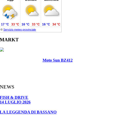
17 °C
33 °C
16 °C
33 °C
16 °C
34 °C
©
Servizio meteo provinciale
MARKT
Moto Sun BZ412
NEWS
FISH & DRIVE
14 LUGLIO 2026
LA LEGGENDA DI BASSANO