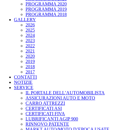
PROGRAMMA 2020
PROGRAMMA 2019
PROGRAMMA 2018
GALLERY
2026
2025
2024
2023
2022
2021
2020
2019
2018
2017
CONTATTI
NOTIZIE
SERVICE
IL PORTALE DELL’AUTOMOBILISTA
ASSICURAZIONI AUTO E MOTO
CARRO ATTREZZI
CERTIFICATI ASI
CERTIFICATI FIVA
LUBRIFICANTI AGIP 900
RINNOVO PATENTE
MARKT AUTO/MOTO D’EPOCA USATE