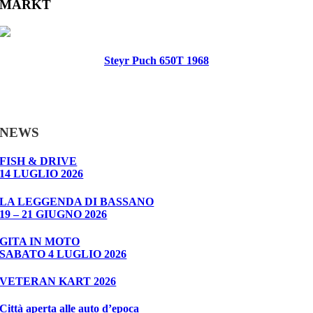
MARKT
Steyr Puch 650T 1968
NEWS
FISH & DRIVE
14 LUGLIO 2026
LA LEGGENDA DI BASSANO
19 – 21 GIUGNO 2026
GITA IN MOTO
SABATO 4 LUGLIO 2026
VETERAN KART 2026
Città aperta alle auto d’epoca