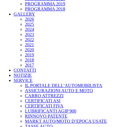
PROGRAMMA 2019
PROGRAMMA 2018
GALLERY
2026
2025
2024
2023
2022
2021
2020
2019
2018
2017
CONTATTI
NOTIZIE
SERVICE
IL PORTALE DELL’AUTOMOBILISTA
ASSICURAZIONI AUTO E MOTO
CARRO ATTREZZI
CERTIFICATI ASI
CERTIFICATI FIVA
LUBRIFICANTI AGIP 900
RINNOVO PATENTE
MARKT AUTO/MOTO D’EPOCA USATE
TASSE AUTO