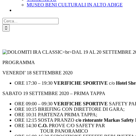
MUSEO BENI CULTURALI IN ALTO ADIGE
Cerca
per:
PROGRAMMA
VENERDI’ 18 SETTEMBRE 2020
ORE 17:30 – 19:30
VERIFICHE SPORTIVE
c/o
Hotel She
SABATO 19 SETTEMBRE 2020 – PRIMA TAPPA
ORE 09:00 – 09:30
VERIFICHE SPORTIVE
SAFETY PA
ORE 10:15 BRIEFING CON DIRETTORE DI GARA;
ORE 10:31 PARTENZA PRIMA TAPPA;
ORE 12:15 SOSTA PRANZO
c/o ristorante Markas Safety
ORE 14:30
C.O.
PROVE C/O SAFETY PAR
TOUR PANORAMICO