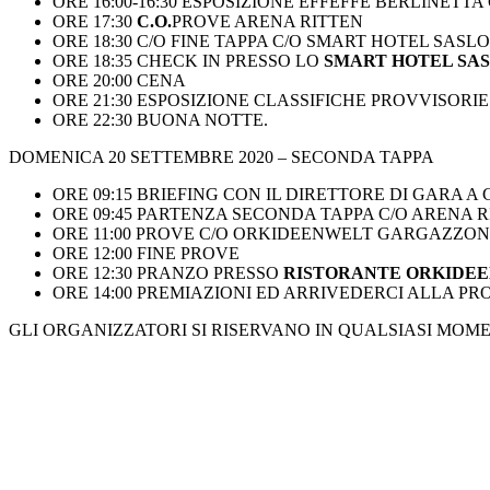
ORE 16:00-16:30 ESPOSIZIONE EFFEFFE BERLINETT
ORE 17:30
C.O.
PROVE ARENA RITTEN
ORE 18:30 C/O FINE TAPPA C/O SMART HOTEL SASL
ORE 18:35 CHECK IN PRESSO LO
SMART HOTEL SA
ORE 20:00 CENA
ORE 21:30 ESPOSIZIONE CLASSIFICHE PROVVISORIE
ORE 22:30 BUONA NOTTE.
DOMENICA 20 SETTEMBRE 2020 – SECONDA TAPPA
ORE 09:15 BRIEFING CON IL DIRETTORE DI GARA 
ORE 09:45 PARTENZA SECONDA TAPPA C/O ARENA 
ORE 11:00 PROVE C/O ORKIDEENWELT GARGAZZO
ORE 12:00 FINE PROVE
ORE 12:30 PRANZO PRESSO
RISTORANTE
ORE 14:00 PREMIAZIONI ED ARRIVEDERCI ALLA PR
GLI ORGANIZZATORI SI RISERVANO IN QUALSIASI MOM