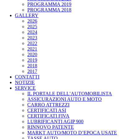
PROGRAMMA 2019
PROGRAMMA 2018
GALLERY
2026
2025
2024
2023
2022
2021
2020
2019
2018
2017
CONTATTI
NOTIZIE
SERVICE
IL PORTALE DELL’AUTOMOBILISTA
ASSICURAZIONI AUTO E MOTO
CARRO ATTREZZI
CERTIFICATI ASI
CERTIFICATI FIVA
LUBRIFICANTI AGIP 900
RINNOVO PATENTE
MARKT AUTO/MOTO D’EPOCA USATE
TASSE AUTO