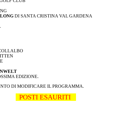
A GOLF CLUB
ONG
SLONG
DI SANTA CRISTINA VAL GARDENA
.
A COLLALBO
RITTEN
NE
 ORKIDEENWELT
OSSIMA EDIZIONE.
ENTO DI MODIFICARE IL PROGRAMMA.
POSTI ESAURITI