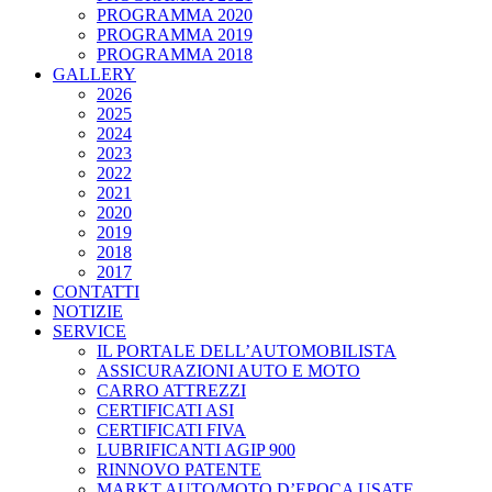
PROGRAMMA 2020
PROGRAMMA 2019
PROGRAMMA 2018
GALLERY
2026
2025
2024
2023
2022
2021
2020
2019
2018
2017
CONTATTI
NOTIZIE
SERVICE
IL PORTALE DELL’AUTOMOBILISTA
ASSICURAZIONI AUTO E MOTO
CARRO ATTREZZI
CERTIFICATI ASI
CERTIFICATI FIVA
LUBRIFICANTI AGIP 900
RINNOVO PATENTE
MARKT AUTO/MOTO D’EPOCA USATE