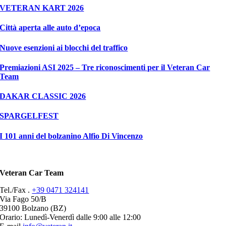
VETERAN KART 2026
Città aperta alle auto d’epoca
Nuove esenzioni ai blocchi del traffico
Premiazioni ASI 2025 – Tre riconoscimenti per il Veteran Car
Team
DAKAR CLASSIC 2026
SPARGELFEST
I 101 anni del bolzanino Alfio Di Vincenzo
Veteran Car Team
Tel./Fax .
+39 0471 324141
Via Fago 50/B
39100 Bolzano (BZ)
Orario: Lunedì-Venerdì dalle 9:00 alle 12:00