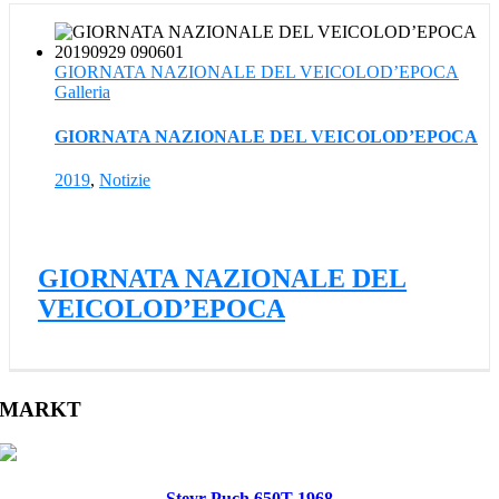
GIORNATA NAZIONALE DEL VEICOLOD’EPOCA
Galleria
GIORNATA NAZIONALE DEL VEICOLOD’EPOCA
2019
,
Notizie
GIORNATA NAZIONALE DEL
VEICOLOD’EPOCA
MARKT
Steyr Puch 650T 1968