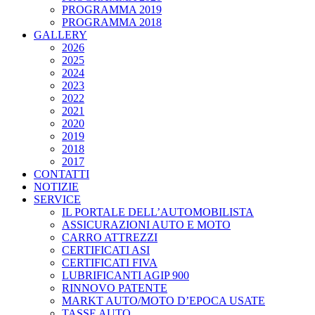
PROGRAMMA 2019
PROGRAMMA 2018
GALLERY
2026
2025
2024
2023
2022
2021
2020
2019
2018
2017
CONTATTI
NOTIZIE
SERVICE
IL PORTALE DELL’AUTOMOBILISTA
ASSICURAZIONI AUTO E MOTO
CARRO ATTREZZI
CERTIFICATI ASI
CERTIFICATI FIVA
LUBRIFICANTI AGIP 900
RINNOVO PATENTE
MARKT AUTO/MOTO D’EPOCA USATE
TASSE AUTO