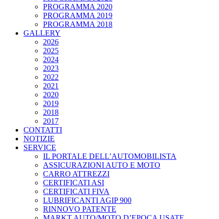
PROGRAMMA 2020
PROGRAMMA 2019
PROGRAMMA 2018
GALLERY
2026
2025
2024
2023
2022
2021
2020
2019
2018
2017
CONTATTI
NOTIZIE
SERVICE
IL PORTALE DELL’AUTOMOBILISTA
ASSICURAZIONI AUTO E MOTO
CARRO ATTREZZI
CERTIFICATI ASI
CERTIFICATI FIVA
LUBRIFICANTI AGIP 900
RINNOVO PATENTE
MARKT AUTO/MOTO D’EPOCA USATE