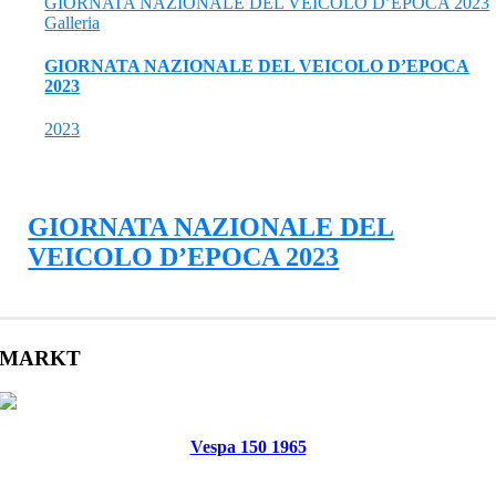
GIORNATA NAZIONALE DEL VEICOLO D’EPOCA 2023
Galleria
GIORNATA NAZIONALE DEL VEICOLO D’EPOCA
2023
2023
GIORNATA NAZIONALE DEL
VEICOLO D’EPOCA 2023
MARKT
Vespa 150 1965