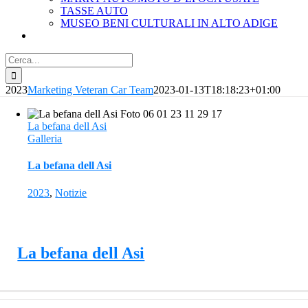
TASSE AUTO
MUSEO BENI CULTURALI IN ALTO ADIGE
Cerca
per:
2023
Marketing Veteran Car Team
2023-01-13T18:18:23+01:00
La befana dell Asi
Galleria
La befana dell Asi
2023
,
Notizie
La befana dell Asi