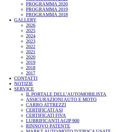
PROGRAMMA 2020
PROGRAMMA 2019
PROGRAMMA 2018
GALLERY
2026
2025
2024
2023
2022
2021
2020
2019
2018
2017
CONTATTI
NOTIZIE
SERVICE
IL PORTALE DELL’AUTOMOBILISTA
ASSICURAZIONI AUTO E MOTO
CARRO ATTREZZI
CERTIFICATI ASI
CERTIFICATI FIVA
LUBRIFICANTI AGIP 900
RINNOVO PATENTE
MARKT AUTO/MOTO D’EPOCA USATE