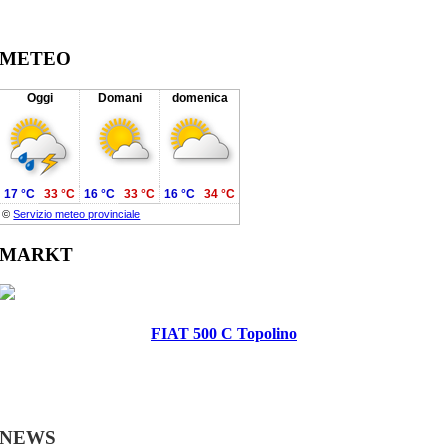
METEO
Oggi
Domani
domenica
17 °C
33 °C
16 °C
33 °C
16 °C
34 °C
©
Servizio meteo provinciale
MARKT
FIAT 500 C Topolino
NEWS