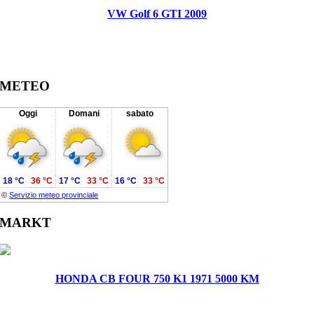
VW Golf 6 GTI 2009
METEO
Oggi
Domani
sabato
18 °C
36 °C
17 °C
33 °C
16 °C
33 °C
©
Servizio meteo provinciale
MARKT
HONDA CB FOUR 750 K1 1971 5000 KM