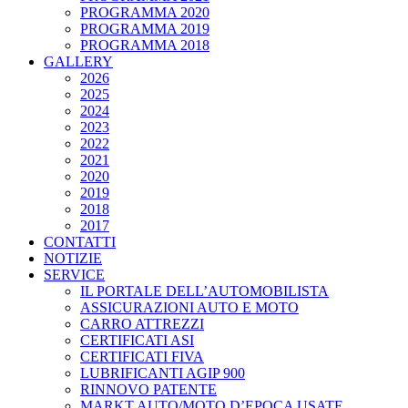
PROGRAMMA 2020
PROGRAMMA 2019
PROGRAMMA 2018
GALLERY
2026
2025
2024
2023
2022
2021
2020
2019
2018
2017
CONTATTI
NOTIZIE
SERVICE
IL PORTALE DELL’AUTOMOBILISTA
ASSICURAZIONI AUTO E MOTO
CARRO ATTREZZI
CERTIFICATI ASI
CERTIFICATI FIVA
LUBRIFICANTI AGIP 900
RINNOVO PATENTE
MARKT AUTO/MOTO D’EPOCA USATE