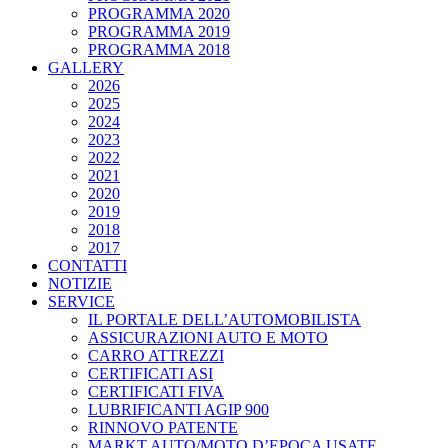
PROGRAMMA 2020
PROGRAMMA 2019
PROGRAMMA 2018
GALLERY
2026
2025
2024
2023
2022
2021
2020
2019
2018
2017
CONTATTI
NOTIZIE
SERVICE
IL PORTALE DELL’AUTOMOBILISTA
ASSICURAZIONI AUTO E MOTO
CARRO ATTREZZI
CERTIFICATI ASI
CERTIFICATI FIVA
LUBRIFICANTI AGIP 900
RINNOVO PATENTE
MARKT AUTO/MOTO D’EPOCA USATE