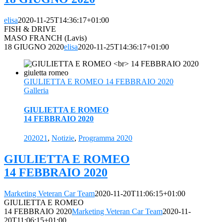
elisa
2020-11-25T14:36:17+01:00
FISH & DRIVE
MASO FRANCH (Lavis)
18 GIUGNO 2020
elisa
2020-11-25T14:36:17+01:00
GIULIETTA E ROMEO 14 FEBBRAIO 2020
Galleria
GIULIETTA E ROMEO
14 FEBBRAIO 2020
202021
,
Notizie
,
Programma 2020
GIULIETTA E ROMEO
14 FEBBRAIO 2020
Marketing Veteran Car Team
2020-11-20T11:06:15+01:00
GIULIETTA E ROMEO
14 FEBBRAIO 2020
Marketing Veteran Car Team
2020-11-
20T11:06:15+01:00