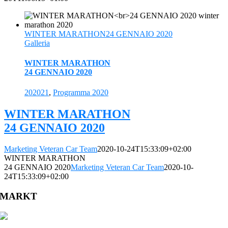
WINTER MARATHON24 GENNAIO 2020
Galleria
WINTER MARATHON
24 GENNAIO 2020
202021
,
Programma 2020
WINTER MARATHON
24 GENNAIO 2020
Marketing Veteran Car Team
2020-10-24T15:33:09+02:00
WINTER MARATHON
24 GENNAIO 2020
Marketing Veteran Car Team
2020-10-
24T15:33:09+02:00
MARKT