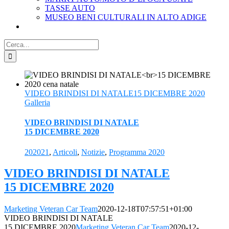
TASSE AUTO
MUSEO BENI CULTURALI IN ALTO ADIGE
Cerca
per:
VIDEO BRINDISI DI NATALE15 DICEMBRE 2020
Galleria
VIDEO BRINDISI DI NATALE
15 DICEMBRE 2020
202021
,
Articoli
,
Notizie
,
Programma 2020
VIDEO BRINDISI DI NATALE
15 DICEMBRE 2020
Marketing Veteran Car Team
2020-12-18T07:57:51+01:00
VIDEO BRINDISI DI NATALE
15 DICEMBRE 2020
Marketing Veteran Car Team
2020-12-