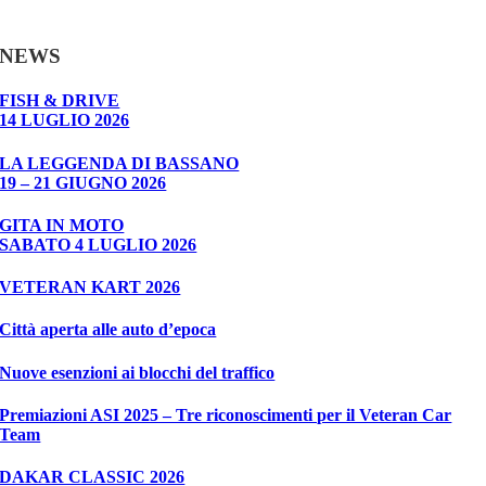
NEWS
FISH & DRIVE
14 LUGLIO 2026
LA LEGGENDA DI BASSANO
19 – 21 GIUGNO 2026
GITA IN MOTO
SABATO 4 LUGLIO 2026
VETERAN KART 2026
Città aperta alle auto d’epoca
Nuove esenzioni ai blocchi del traffico
Premiazioni ASI 2025 – Tre riconoscimenti per il Veteran Car
Team
DAKAR CLASSIC 2026