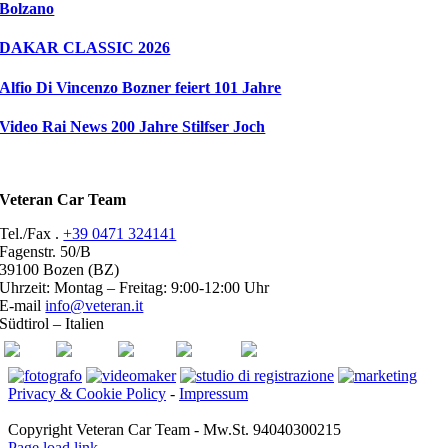
Bolzano
DAKAR CLASSIC 2026
Alfio Di Vincenzo Bozner feiert 101 Jahre
Video Rai News 200 Jahre Stilfser Joch
Veteran Car Team
Tel./Fax .
+39 0471 324141
Fagenstr. 50/B
39100 Bozen (BZ)
Uhrzeit: Montag – Freitag: 9:00-12:00 Uhr
E-mail
info@veteran.it
Südtirol – Italien
ASI
FIVA
ACI
youtube
facebook
Privacy & Cookie Policy
-
Impressum
Copyright Veteran Car Team - Mw.St. 94040300215
Page load link