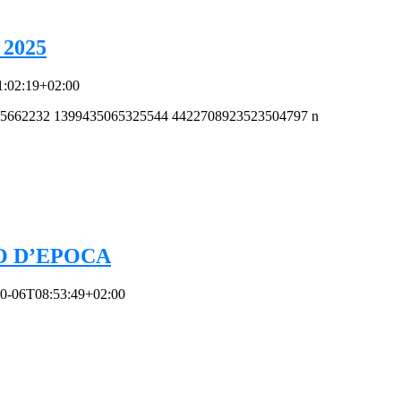
2025
1:02:19+02:00
O D’EPOCA
0-06T08:53:49+02:00