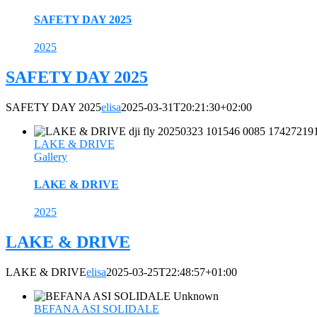
SAFETY DAY 2025
2025
SAFETY DAY 2025
SAFETY DAY 2025
elisa
2025-03-31T20:21:30+02:00
LAKE & DRIVE
Gallery
LAKE & DRIVE
2025
LAKE & DRIVE
LAKE & DRIVE
elisa
2025-03-25T22:48:57+01:00
BEFANA ASI SOLIDALE