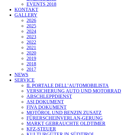
EVENTS 2018
KONTAKT
GALLERY
2026
2025
2024
2023
2022
2021
2020
2019
2018
2017
NEWS
SERVICE
IL PORTALE DELL’AUTOMOBILISTA
VERSICHERUNG AUTO UND MOTORRAD
ABSCHLEPPDIENST
ASI DOKUMENT
FIVA DOKUMENT
MOTÖROL UND BENZIN ZUSATZ
FÜRERSCHEINVERLAN-GERUNG
MARKT GEBRAUCHTE OLDTIMER
KFZ-STEUER
KULTURGÜTER IN SÜDTIROL