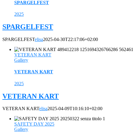
SPARGELFEST
2025
SPARGELFEST
SPARGELFEST
elisa
2025-04-30T22:17:06+02:00
VETERAN KART
Gallery
VETERAN KART
2025
VETERAN KART
VETERAN KART
elisa
2025-04-09T10:16:10+02:00
SAFETY DAY 2025
Gallery