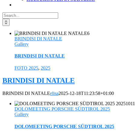
Search
for:
BRINDISI DI NATALE
Gallery
BRINDISI DI NATALE
FOTO 2025
,
2025
BRINDISI DI NATALE
BRINDISI DI NATALE
elisa
2025-12-18T11:23:58+01:00
DOLOMEETING PORSCHE SÜDTIROL 2025
Gallery
DOLOMEETING PORSCHE SÜDTIROL 2025