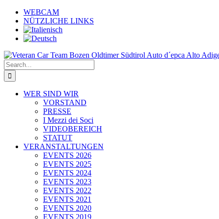
Skip
WEBCAM
to
NÜTZLICHE LINKS
content
Search
for:
WER SIND WIR
VORSTAND
PRESSE
I Mezzi dei Soci
VIDEOBEREICH
STATUT
VERANSTALTUNGEN
EVENTS 2026
EVENTS 2025
EVENTS 2024
EVENTS 2023
EVENTS 2022
EVENTS 2021
EVENTS 2020
EVENTS 2019