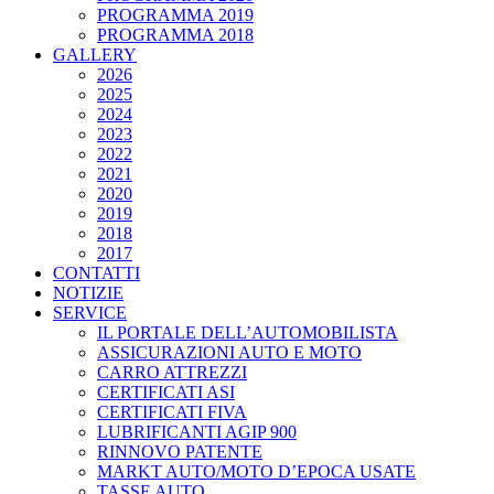
PROGRAMMA 2019
PROGRAMMA 2018
GALLERY
2026
2025
2024
2023
2022
2021
2020
2019
2018
2017
CONTATTI
NOTIZIE
SERVICE
IL PORTALE DELL’AUTOMOBILISTA
ASSICURAZIONI AUTO E MOTO
CARRO ATTREZZI
CERTIFICATI ASI
CERTIFICATI FIVA
LUBRIFICANTI AGIP 900
RINNOVO PATENTE
MARKT AUTO/MOTO D’EPOCA USATE
TASSE AUTO