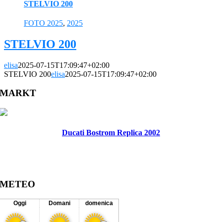
STELVIO 200
FOTO 2025
,
2025
STELVIO 200
elisa
2025-07-15T17:09:47+02:00
STELVIO 200
elisa
2025-07-15T17:09:47+02:00
MARKT
Ducati Bostrom Replica 2002
METEO
Oggi
Domani
domenica