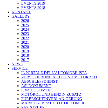
EVENTS 2019
EVENTS 2018
KONTAKT
GALLERY
2026
2025
2024
2023
2022
2021
2020
2019
2018
2017
NEWS
SERVICE
IL PORTALE DELL’AUTOMOBILISTA
VERSICHERUNG AUTO UND MOTORRAD
ABSCHLEPPDIENST
ASI DOKUMENT
FIVA DOKUMENT
MOTÖROL UND BENZIN ZUSATZ
FÜRERSCHEINVERLAN-GERUNG
MARKT GEBRAUCHTE OLDTIMER
KFZ-STEUER