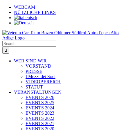
Skip
WEBCAM
to
NÜTZLICHE LINKS
content
Search
for:
WER SIND WIR
VORSTAND
PRESSE
I Mezzi dei Soci
VIDEOBEREICH
STATUT
VERANSTALTUNGEN
EVENTS 2026
EVENTS 2025
EVENTS 2024
EVENTS 2023
EVENTS 2022
EVENTS 2021
EVENTS 2020