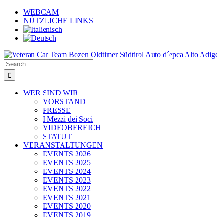
Skip
WEBCAM
to
NÜTZLICHE LINKS
content
Search
for:
WER SIND WIR
VORSTAND
PRESSE
I Mezzi dei Soci
VIDEOBEREICH
STATUT
VERANSTALTUNGEN
EVENTS 2026
EVENTS 2025
EVENTS 2024
EVENTS 2023
EVENTS 2022
EVENTS 2021
EVENTS 2020
EVENTS 2019