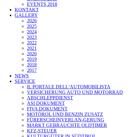
EVENTS 2018
KONTAKT
GALLERY
2026
2025
2024
2023
2022
2021
2020
2019
2018
2017
NEWS
SERVICE
IL PORTALE DELL’AUTOMOBILISTA
VERSICHERUNG AUTO UND MOTORRAD
ABSCHLEPPDIENST
ASI DOKUMENT
FIVA DOKUMENT
MOTÖROL UND BENZIN ZUSATZ
FÜRERSCHEINVERLAN-GERUNG
MARKT GEBRAUCHTE OLDTIMER
KFZ-STEUER
KULTURGÜTER IN SÜDTIROL