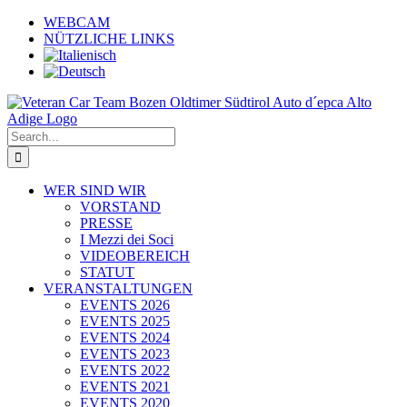
Skip
WEBCAM
to
NÜTZLICHE LINKS
content
Search
for:
WER SIND WIR
VORSTAND
PRESSE
I Mezzi dei Soci
VIDEOBEREICH
STATUT
VERANSTALTUNGEN
EVENTS 2026
EVENTS 2025
EVENTS 2024
EVENTS 2023
EVENTS 2022
EVENTS 2021
EVENTS 2020