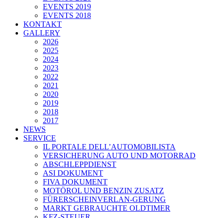
EVENTS 2019
EVENTS 2018
KONTAKT
GALLERY
2026
2025
2024
2023
2022
2021
2020
2019
2018
2017
NEWS
SERVICE
IL PORTALE DELL’AUTOMOBILISTA
VERSICHERUNG AUTO UND MOTORRAD
ABSCHLEPPDIENST
ASI DOKUMENT
FIVA DOKUMENT
MOTÖROL UND BENZIN ZUSATZ
FÜRERSCHEINVERLAN-GERUNG
MARKT GEBRAUCHTE OLDTIMER
KFZ-STEUER