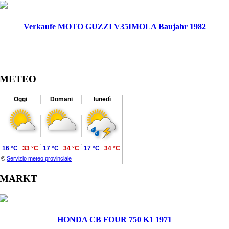
Verkaufe MOTO GUZZI V35IMOLA Baujahr 1982
METEO
Oggi
Domani
lunedì
16 °C
33 °C
17 °C
34 °C
17 °C
34 °C
©
Servizio meteo provinciale
MARKT
HONDA CB FOUR 750 K1 1971