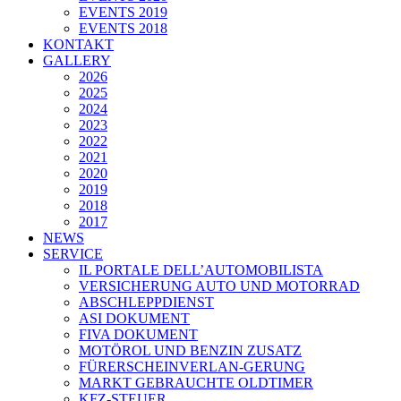
EVENTS 2019
EVENTS 2018
KONTAKT
GALLERY
2026
2025
2024
2023
2022
2021
2020
2019
2018
2017
NEWS
SERVICE
IL PORTALE DELL’AUTOMOBILISTA
VERSICHERUNG AUTO UND MOTORRAD
ABSCHLEPPDIENST
ASI DOKUMENT
FIVA DOKUMENT
MOTÖROL UND BENZIN ZUSATZ
FÜRERSCHEINVERLAN-GERUNG
MARKT GEBRAUCHTE OLDTIMER
KFZ-STEUER