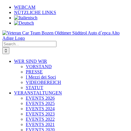
Skip
WEBCAM
to
NÜTZLICHE LINKS
content
Search
for:
WER SIND WIR
VORSTAND
PRESSE
I Mezzi dei Soci
VIDEOBEREICH
STATUT
VERANSTALTUNGEN
EVENTS 2026
EVENTS 2025
EVENTS 2024
EVENTS 2023
EVENTS 2022
EVENTS 2021
EVENTS 2020