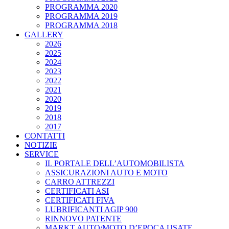
PROGRAMMA 2020
PROGRAMMA 2019
PROGRAMMA 2018
GALLERY
2026
2025
2024
2023
2022
2021
2020
2019
2018
2017
CONTATTI
NOTIZIE
SERVICE
IL PORTALE DELL’AUTOMOBILISTA
ASSICURAZIONI AUTO E MOTO
CARRO ATTREZZI
CERTIFICATI ASI
CERTIFICATI FIVA
LUBRIFICANTI AGIP 900
RINNOVO PATENTE
MARKT AUTO/MOTO D’EPOCA USATE