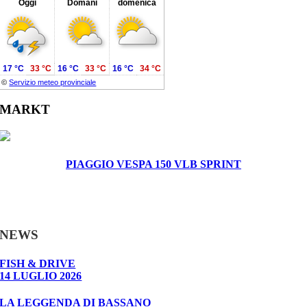
Oggi
Domani
domenica
17 °C
33 °C
16 °C
33 °C
16 °C
34 °C
©
Servizio meteo provinciale
MARKT
PIAGGIO VESPA 150 VLB SPRINT
NEWS
FISH & DRIVE
14 LUGLIO 2026
LA LEGGENDA DI BASSANO