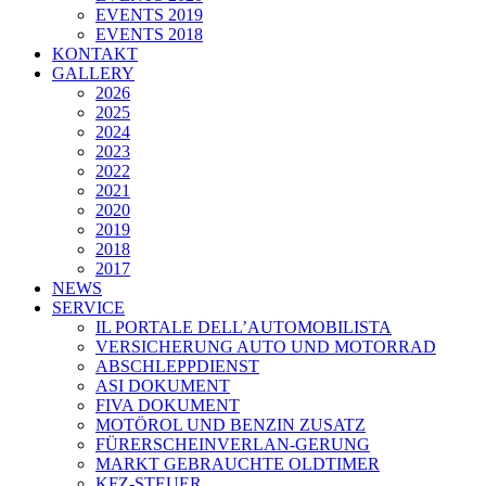
EVENTS 2019
EVENTS 2018
KONTAKT
GALLERY
2026
2025
2024
2023
2022
2021
2020
2019
2018
2017
NEWS
SERVICE
IL PORTALE DELL’AUTOMOBILISTA
VERSICHERUNG AUTO UND MOTORRAD
ABSCHLEPPDIENST
ASI DOKUMENT
FIVA DOKUMENT
MOTÖROL UND BENZIN ZUSATZ
FÜRERSCHEINVERLAN-GERUNG
MARKT GEBRAUCHTE OLDTIMER
KFZ-STEUER