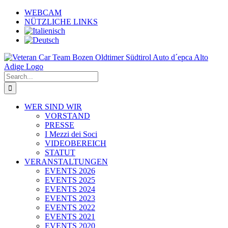
Skip
WEBCAM
to
NÜTZLICHE LINKS
content
Search
for:
WER SIND WIR
VORSTAND
PRESSE
I Mezzi dei Soci
VIDEOBEREICH
STATUT
VERANSTALTUNGEN
EVENTS 2026
EVENTS 2025
EVENTS 2024
EVENTS 2023
EVENTS 2022
EVENTS 2021
EVENTS 2020