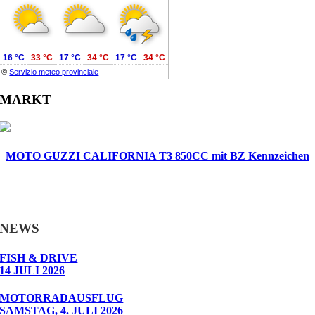
16 °C
33 °C
17 °C
34 °C
17 °C
34 °C
©
Servizio meteo provinciale
MARKT
MOTO GUZZI CALIFORNIA T3 850CC mit BZ Kennzeichen
NEWS
FISH & DRIVE
14 JULI 2026
MOTORRADAUSFLUG
SAMSTAG, 4. JULI 2026