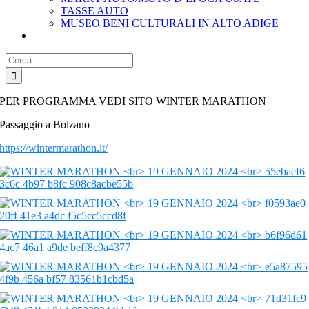
TASSE AUTO
MUSEO BENI CULTURALI IN ALTO ADIGE
Cerca
per:
PER PROGRAMMA VEDI SITO WINTER MARATHON
Passaggio a Bolzano
https://wintermarathon.it/