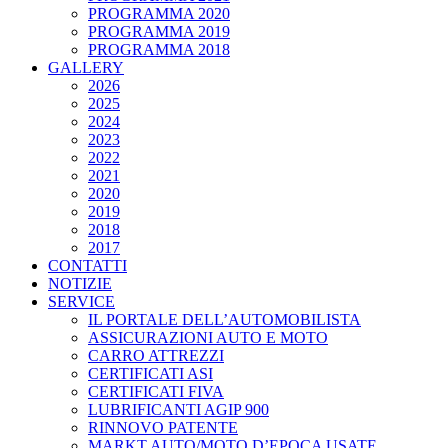
PROGRAMMA 2020
PROGRAMMA 2019
PROGRAMMA 2018
GALLERY
2026
2025
2024
2023
2022
2021
2020
2019
2018
2017
CONTATTI
NOTIZIE
SERVICE
IL PORTALE DELL’AUTOMOBILISTA
ASSICURAZIONI AUTO E MOTO
CARRO ATTREZZI
CERTIFICATI ASI
CERTIFICATI FIVA
LUBRIFICANTI AGIP 900
RINNOVO PATENTE
MARKT AUTO/MOTO D’EPOCA USATE