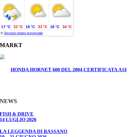
17 °C
33 °C
16 °C
33 °C
16 °C
34 °C
©
Servizio meteo provinciale
MARKT
HONDA HORNET 600 DEL 2004 CERTIFICATA ASI
NEWS
FISH & DRIVE
14 LUGLIO 2026
LA LEGGENDA DI BASSANO
19 – 21 GIUGNO 2026