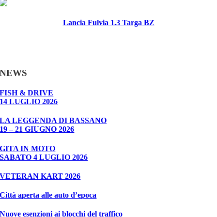
Lancia Fulvia 1.3 Targa BZ
NEWS
FISH & DRIVE
14 LUGLIO 2026
LA LEGGENDA DI BASSANO
19 – 21 GIUGNO 2026
GITA IN MOTO
SABATO 4 LUGLIO 2026
VETERAN KART 2026
Città aperta alle auto d’epoca
Nuove esenzioni ai blocchi del traffico