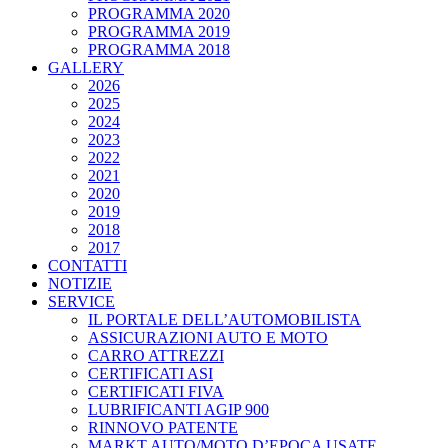
PROGRAMMA 2020
PROGRAMMA 2019
PROGRAMMA 2018
GALLERY
2026
2025
2024
2023
2022
2021
2020
2019
2018
2017
CONTATTI
NOTIZIE
SERVICE
IL PORTALE DELL’AUTOMOBILISTA
ASSICURAZIONI AUTO E MOTO
CARRO ATTREZZI
CERTIFICATI ASI
CERTIFICATI FIVA
LUBRIFICANTI AGIP 900
RINNOVO PATENTE
MARKT AUTO/MOTO D’EPOCA USATE