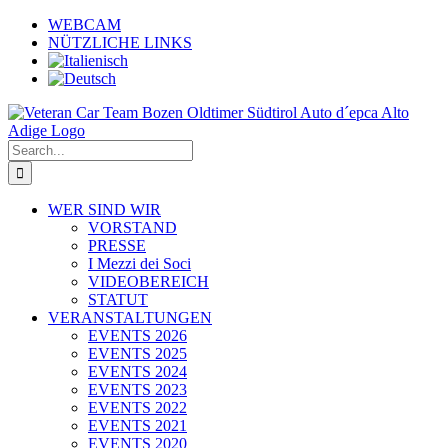
Skip
WEBCAM
to
NÜTZLICHE LINKS
content
Search
for:
WER SIND WIR
VORSTAND
PRESSE
I Mezzi dei Soci
VIDEOBEREICH
STATUT
VERANSTALTUNGEN
EVENTS 2026
EVENTS 2025
EVENTS 2024
EVENTS 2023
EVENTS 2022
EVENTS 2021
EVENTS 2020