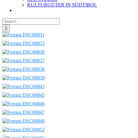
KULTURGÜTER IN SÜDTIROL
Search
for: