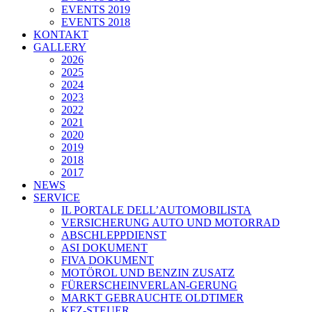
EVENTS 2019
EVENTS 2018
KONTAKT
GALLERY
2026
2025
2024
2023
2022
2021
2020
2019
2018
2017
NEWS
SERVICE
IL PORTALE DELL’AUTOMOBILISTA
VERSICHERUNG AUTO UND MOTORRAD
ABSCHLEPPDIENST
ASI DOKUMENT
FIVA DOKUMENT
MOTÖROL UND BENZIN ZUSATZ
FÜRERSCHEINVERLAN-GERUNG
MARKT GEBRAUCHTE OLDTIMER
KFZ-STEUER