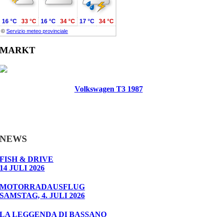
16 °C
33 °C
16 °C
34 °C
17 °C
34 °C
©
Servizio meteo provinciale
MARKT
Volkswagen T3 1987
NEWS
FISH & DRIVE
14 JULI 2026
MOTORRADAUSFLUG
SAMSTAG, 4. JULI 2026
LA LEGGENDA DI BASSANO