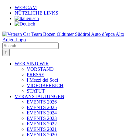
Skip
WEBCAM
to
NÜTZLICHE LINKS
content
Search
for:
WER SIND WIR
VORSTAND
PRESSE
I Mezzi dei Soci
VIDEOBEREICH
STATUT
VERANSTALTUNGEN
EVENTS 2026
EVENTS 2025
EVENTS 2024
EVENTS 2023
EVENTS 2022
EVENTS 2021
EVENTS 2020