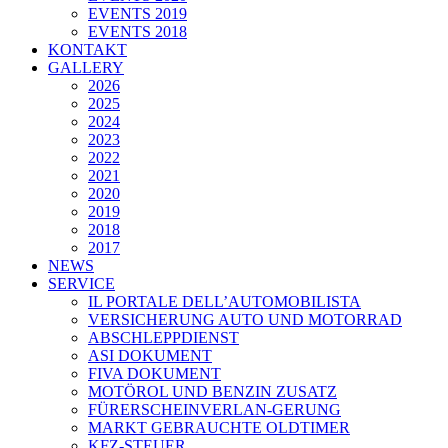
EVENTS 2019
EVENTS 2018
KONTAKT
GALLERY
2026
2025
2024
2023
2022
2021
2020
2019
2018
2017
NEWS
SERVICE
IL PORTALE DELL’AUTOMOBILISTA
VERSICHERUNG AUTO UND MOTORRAD
ABSCHLEPPDIENST
ASI DOKUMENT
FIVA DOKUMENT
MOTÖROL UND BENZIN ZUSATZ
FÜRERSCHEINVERLAN-GERUNG
MARKT GEBRAUCHTE OLDTIMER
KFZ-STEUER