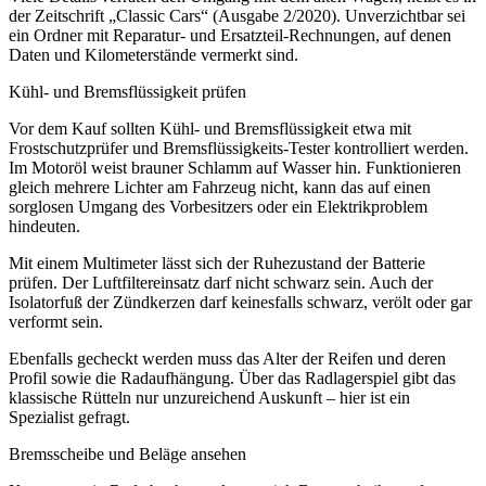
der Zeitschrift „Classic Cars“ (Ausgabe 2/2020). Unverzichtbar sei
ein Ordner mit Reparatur- und Ersatzteil-Rechnungen, auf denen
Daten und Kilometerstände vermerkt sind.
Kühl- und Bremsflüssigkeit prüfen
Vor dem Kauf sollten Kühl- und Bremsflüssigkeit etwa mit
Frostschutzprüfer und Bremsflüssigkeits-Tester kontrolliert werden.
Im Motoröl weist brauner Schlamm auf Wasser hin. Funktionieren
gleich mehrere Lichter am Fahrzeug nicht, kann das auf einen
sorglosen Umgang des Vorbesitzers oder ein Elektrikproblem
hindeuten.
Mit einem Multimeter lässt sich der Ruhezustand der Batterie
prüfen. Der Luftfiltereinsatz darf nicht schwarz sein. Auch der
Isolatorfuß der Zündkerzen darf keinesfalls schwarz, verölt oder gar
verformt sein.
Ebenfalls gecheckt werden muss das Alter der Reifen und deren
Profil sowie die Radaufhängung. Über das Radlagerspiel gibt das
klassische Rütteln nur unzureichend Auskunft – hier ist ein
Spezialist gefragt.
Bremsscheibe und Beläge ansehen