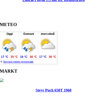
METEO
Oggi
Domani
mercoledì
17 °C
35 °C
16 °C
36 °C
17 °C
36 °C
©
Servizio meteo provinciale
MARKT
Steyr Puch 650T 1968