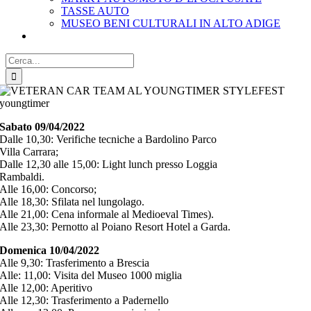
TASSE AUTO
MUSEO BENI CULTURALI IN ALTO ADIGE
Cerca
per:
Sabato 09/04/2022
Dalle 10,30: Verifiche tecniche a Bardolino Parco
Villa Carrara;
Dalle 12,30 alle 15,00: Light lunch presso Loggia
Rambaldi.
Alle 16,00: Concorso;
Alle 18,30: Sfilata nel lungolago.
Alle 21,00: Cena informale al Medioeval Times).
Alle 23,30: Pernotto al Poiano Resort Hotel a Garda.
Domenica 10/04/2022
Alle 9,30: Trasferimento a Brescia
Alle: 11,00: Visita del Museo 1000 miglia
Alle 12,00: Aperitivo
Alle 12,30: Trasferimento a Padernello