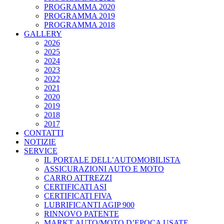
PROGRAMMA 2020
PROGRAMMA 2019
PROGRAMMA 2018
GALLERY
2026
2025
2024
2023
2022
2021
2020
2019
2018
2017
CONTATTI
NOTIZIE
SERVICE
IL PORTALE DELL’AUTOMOBILISTA
ASSICURAZIONI AUTO E MOTO
CARRO ATTREZZI
CERTIFICATI ASI
CERTIFICATI FIVA
LUBRIFICANTI AGIP 900
RINNOVO PATENTE
MARKT AUTO/MOTO D’EPOCA USATE