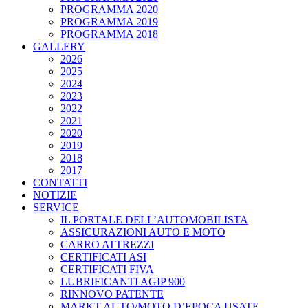
PROGRAMMA 2020
PROGRAMMA 2019
PROGRAMMA 2018
GALLERY
2026
2025
2024
2023
2022
2021
2020
2019
2018
2017
CONTATTI
NOTIZIE
SERVICE
IL PORTALE DELL’AUTOMOBILISTA
ASSICURAZIONI AUTO E MOTO
CARRO ATTREZZI
CERTIFICATI ASI
CERTIFICATI FIVA
LUBRIFICANTI AGIP 900
RINNOVO PATENTE
MARKT AUTO/MOTO D’EPOCA USATE