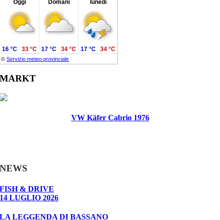
Oggi
Domani
lunedì
16 °C
33 °C
17 °C
34 °C
17 °C
34 °C
©
Servizio meteo provinciale
MARKT
VW Käfer Cabrio 1976
NEWS
FISH & DRIVE
14 LUGLIO 2026
LA LEGGENDA DI BASSANO