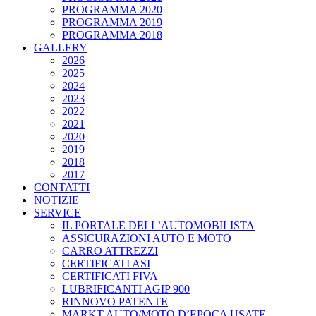
PROGRAMMA 2020
PROGRAMMA 2019
PROGRAMMA 2018
GALLERY
2026
2025
2024
2023
2022
2021
2020
2019
2018
2017
CONTATTI
NOTIZIE
SERVICE
IL PORTALE DELL’AUTOMOBILISTA
ASSICURAZIONI AUTO E MOTO
CARRO ATTREZZI
CERTIFICATI ASI
CERTIFICATI FIVA
LUBRIFICANTI AGIP 900
RINNOVO PATENTE
MARKT AUTO/MOTO D’EPOCA USATE