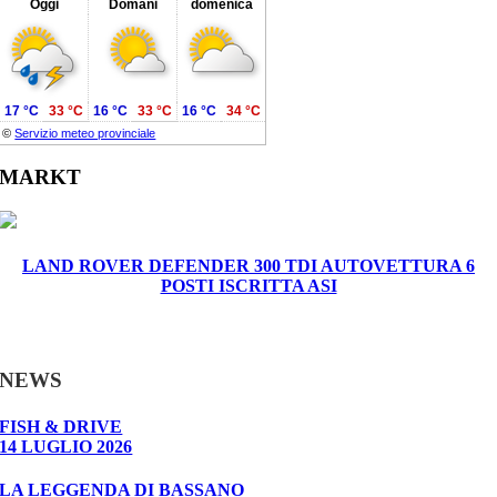
Oggi
Domani
domenica
17 °C
33 °C
16 °C
33 °C
16 °C
34 °C
©
Servizio meteo provinciale
MARKT
LAND ROVER DEFENDER 300 TDI AUTOVETTURA 6
POSTI ISCRITTA ASI
NEWS
FISH & DRIVE
14 LUGLIO 2026
LA LEGGENDA DI BASSANO