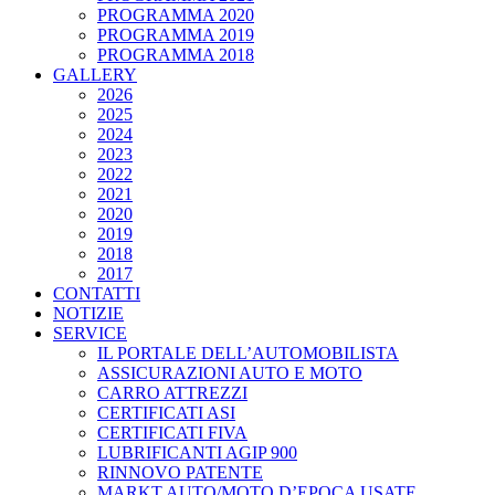
PROGRAMMA 2020
PROGRAMMA 2019
PROGRAMMA 2018
GALLERY
2026
2025
2024
2023
2022
2021
2020
2019
2018
2017
CONTATTI
NOTIZIE
SERVICE
IL PORTALE DELL’AUTOMOBILISTA
ASSICURAZIONI AUTO E MOTO
CARRO ATTREZZI
CERTIFICATI ASI
CERTIFICATI FIVA
LUBRIFICANTI AGIP 900
RINNOVO PATENTE
MARKT AUTO/MOTO D’EPOCA USATE