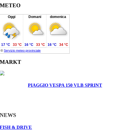
METEO
Oggi
Domani
domenica
17 °C
33 °C
16 °C
33 °C
16 °C
34 °C
©
Servizio meteo provinciale
MARKT
PIAGGIO VESPA 150 VLB SPRINT
NEWS
FISH & DRIVE