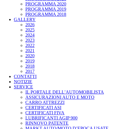
PROGRAMMA 2020
PROGRAMMA 2019
PROGRAMMA 2018
GALLERY
2026
2025
2024
2023
2022
2021
2020
2019
2018
2017
CONTATTI
NOTIZIE
SERVICE
IL PORTALE DELL’AUTOMOBILISTA
ASSICURAZIONI AUTO E MOTO
CARRO ATTREZZI
CERTIFICATI ASI
CERTIFICATI FIVA
LUBRIFICANTI AGIP 900
RINNOVO PATENTE
MARKT AUTO/MOTO D’EPOCA USATE