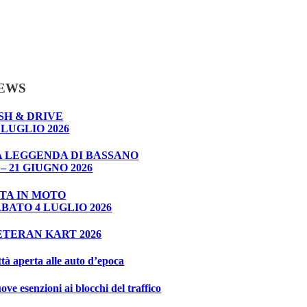
EWS
SH & DRIVE
 LUGLIO 2026
A LEGGENDA DI BASSANO
 – 21 GIUGNO 2026
ITA IN MOTO
BATO 4 LUGLIO 2026
ETERAN KART 2026
ttà aperta alle auto d’epoca
ove esenzioni ai blocchi del traffico