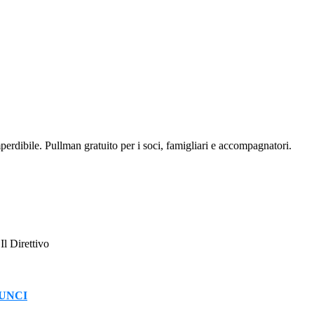
perdibile. Pullman gratuito per i soci, famigliari e accompagnatori.
l Direttivo
NUNCI