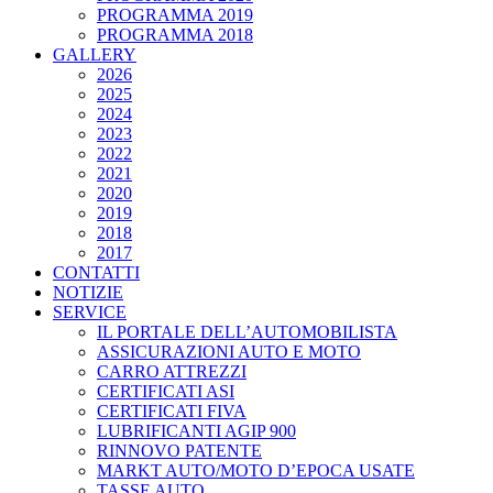
PROGRAMMA 2019
PROGRAMMA 2018
GALLERY
2026
2025
2024
2023
2022
2021
2020
2019
2018
2017
CONTATTI
NOTIZIE
SERVICE
IL PORTALE DELL’AUTOMOBILISTA
ASSICURAZIONI AUTO E MOTO
CARRO ATTREZZI
CERTIFICATI ASI
CERTIFICATI FIVA
LUBRIFICANTI AGIP 900
RINNOVO PATENTE
MARKT AUTO/MOTO D’EPOCA USATE
TASSE AUTO