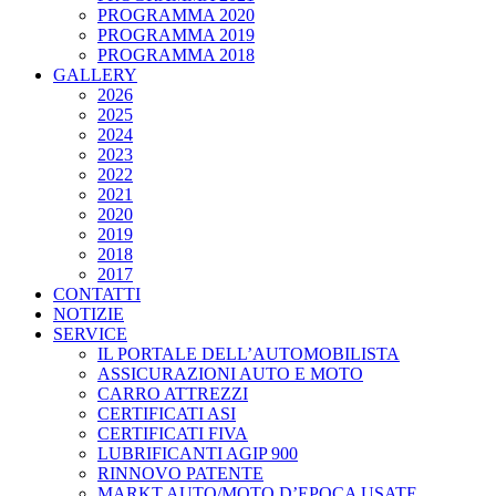
PROGRAMMA 2020
PROGRAMMA 2019
PROGRAMMA 2018
GALLERY
2026
2025
2024
2023
2022
2021
2020
2019
2018
2017
CONTATTI
NOTIZIE
SERVICE
IL PORTALE DELL’AUTOMOBILISTA
ASSICURAZIONI AUTO E MOTO
CARRO ATTREZZI
CERTIFICATI ASI
CERTIFICATI FIVA
LUBRIFICANTI AGIP 900
RINNOVO PATENTE
MARKT AUTO/MOTO D’EPOCA USATE