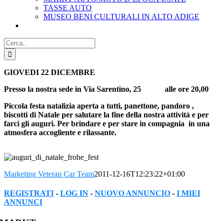
TASSE AUTO
MUSEO BENI CULTURALI IN ALTO ADIGE
Cerca
per:
GIOVEDI 22 DICEMBRE
Presso la nostra sede in Via Sarentino, 25 alle ore 20,00
Piccola festa natalizia aperta a tutti, panettone, pandoro ,
biscotti di Natale per salutare la fine della nostra attività e per
farci gli auguri. Per brindare e per stare in compagnia in una
atmosfera accogliente e rilassante.
Marketing Veteran Car Team
2011-12-16T12:23:22+01:00
REGISTRATI
-
LOG IN
-
NUOVO ANNUNCIO
-
I MIEI
ANNUNCI