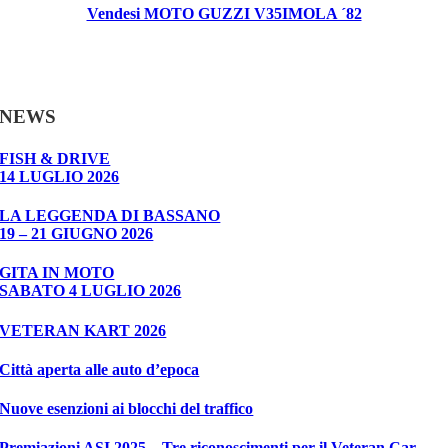
Vendesi MOTO GUZZI V35IMOLA ´82
NEWS
FISH & DRIVE
14 LUGLIO 2026
LA LEGGENDA DI BASSANO
19 – 21 GIUGNO 2026
GITA IN MOTO
SABATO 4 LUGLIO 2026
VETERAN KART 2026
Città aperta alle auto d’epoca
Nuove esenzioni ai blocchi del traffico
Premiazioni ASI 2025 – Tre riconoscimenti per il Veteran Car