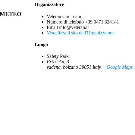
Organizzatore
METEO
Veteran Car Team
Numero di telefono
+39 0471 324141
Email
info@veteran.it
Visualizza il sito dell'Organizzatore
Luogo
Safety Park
Frizzi Au, 3
vadena
,
bolzano
39051
Italy
+ Google Maps