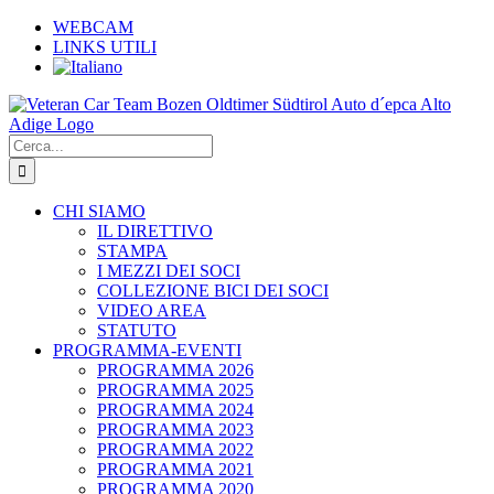
Salta
WEBCAM
al
LINKS UTILI
contenuto
Cerca
per:
CHI SIAMO
IL DIRETTIVO
STAMPA
I MEZZI DEI SOCI
COLLEZIONE BICI DEI SOCI
VIDEO AREA
STATUTO
PROGRAMMA-EVENTI
PROGRAMMA 2026
PROGRAMMA 2025
PROGRAMMA 2024
PROGRAMMA 2023
PROGRAMMA 2022
PROGRAMMA 2021
PROGRAMMA 2020