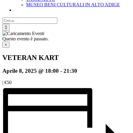
MUSEO BENI CULTURALI IN ALTO ADIGE
Cerca
per:
Questo evento è passato.
×
VETERAN KART
Aprile 8, 2025 @ 18:00
-
21:30
|
€50