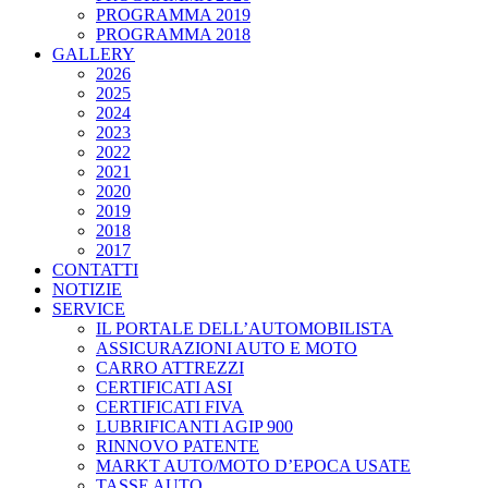
PROGRAMMA 2019
PROGRAMMA 2018
GALLERY
2026
2025
2024
2023
2022
2021
2020
2019
2018
2017
CONTATTI
NOTIZIE
SERVICE
IL PORTALE DELL’AUTOMOBILISTA
ASSICURAZIONI AUTO E MOTO
CARRO ATTREZZI
CERTIFICATI ASI
CERTIFICATI FIVA
LUBRIFICANTI AGIP 900
RINNOVO PATENTE
MARKT AUTO/MOTO D’EPOCA USATE
TASSE AUTO