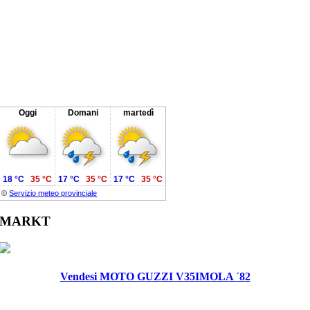
Oggi
Domani
martedì
18 °C
35 °C
17 °C
35 °C
17 °C
35 °C
©
Servizio meteo provinciale
MARKT
Vendesi MOTO GUZZI V35IMOLA ´82