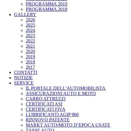
PROGRAMMA 2019
PROGRAMMA 2018
GALLERY
2026
2025
2024
2023
2022
2021
2020
2019
2018
2017
CONTATTI
NOTIZIE
SERVICE
IL PORTALE DELL’AUTOMOBILISTA
ASSICURAZIONI AUTO E MOTO
CARRO ATTREZZI
CERTIFICATI ASI
CERTIFICATI FIVA
LUBRIFICANTI AGIP 900
RINNOVO PATENTE
MARKT AUTO/MOTO D’EPOCA USATE
TASSE AUTO