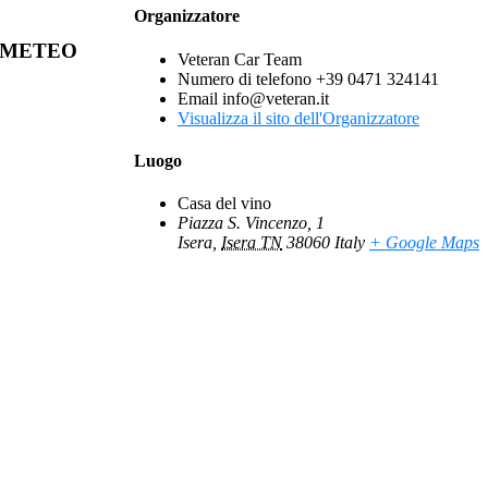
Organizzatore
METEO
Veteran Car Team
Numero di telefono
+39 0471 324141
Email
info@veteran.it
Visualizza il sito dell'Organizzatore
Luogo
Casa del vino
Piazza S. Vincenzo, 1
Isera
,
Isera TN
38060
Italy
+ Google Maps