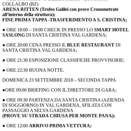
COLLALBO (BZ)
ARENA RITTEN (Trofeo Galilei con prove Cronometrate
all’interno della struttura);
FINE PRIMA TAPPA -TRASFERIMENTO A S. CRISTINA;
● ORE 18:00 – 19:00 CHECK IN PRESSO LO
SMART HOTEL
SASLONG
DI SANTA CRISTINA VAL GARDENA;
● ORE 20:00 CENA PRESSO IL
BLUE RESTAURANT
DI
SANTA CRISTINA VAL GARDENA;
● ORE 21:30 ESPOSIZIONE CLASSIFICHE PROVVISORIE;
● ORE 22:30 BUONA NOTTE.
DOMENICA 23 SETTEMBRE 2018 – SECONDA TAPPA
●ORE 09:00 BRIEFING CON IL DIRETTORE DI GARA;
● ORE 09:30 PARTENZA DA SANTA CRISTINA (AZIENDA
DI SOGGIORNO) IN VAL GARDENA, SFILATA CON
PASSAGGIO A SELVA GARDENA
(PROVE SU STRADA CHIUSA PER MONTE PANA);
● ORE 12:00
ARRIVO PRIMA VETTURA;