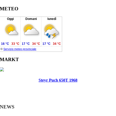
METEO
Oggi
Domani
lunedì
16 °C
33 °C
17 °C
34 °C
17 °C
34 °C
©
Servizio meteo provinciale
MARKT
Steyr Puch 650T 1968
NEWS