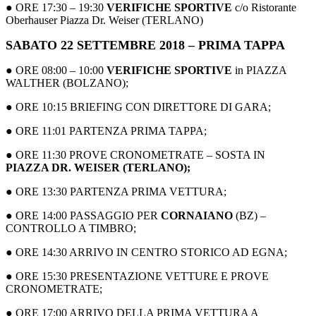
● ORE 17:30 – 19:30
VERIFICHE SPORTIVE
c/o Ristorante
Oberhauser Piazza Dr. Weiser (TERLANO)
SABATO 22 SETTEMBRE 2018 – PRIMA TAPPA
●
ORE 08:00 – 10:00
VERIFICHE SPORTIVE
in PIAZZA
WALTHER (BOLZANO);
● ORE 10:15 BRIEFING CON DIRETTORE DI GARA;
● ORE 11:01 PARTENZA PRIMA TAPPA;
● ORE 11:30 PROVE CRONOMETRATE – SOSTA IN
PIAZZA DR. WEISER (TERLANO);
● ORE 13:30 PARTENZA PRIMA VETTURA;
● ORE 14:00 PASSAGGIO PER
CORNAIANO
(BZ) –
CONTROLLO A TIMBRO;
● ORE 14:30 ARRIVO IN CENTRO STORICO AD EGNA;
● ORE 15:30 PRESENTAZIONE VETTURE E PROVE
CRONOMETRATE;
● ORE 17:00 ARRIVO DELLA PRIMA VETTURA A