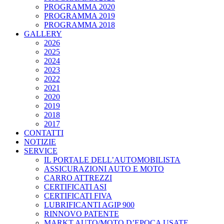
PROGRAMMA 2020
PROGRAMMA 2019
PROGRAMMA 2018
GALLERY
2026
2025
2024
2023
2022
2021
2020
2019
2018
2017
CONTATTI
NOTIZIE
SERVICE
IL PORTALE DELL’AUTOMOBILISTA
ASSICURAZIONI AUTO E MOTO
CARRO ATTREZZI
CERTIFICATI ASI
CERTIFICATI FIVA
LUBRIFICANTI AGIP 900
RINNOVO PATENTE
MARKT AUTO/MOTO D’EPOCA USATE