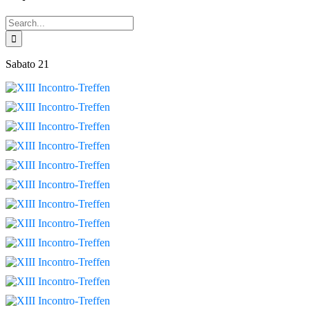
Search
for:
Sabato 21