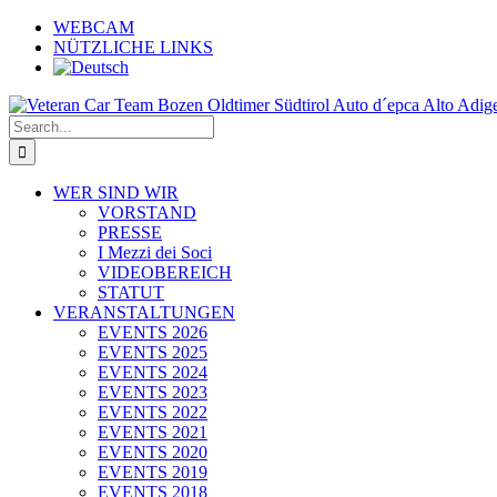
Skip
WEBCAM
to
NÜTZLICHE LINKS
content
Search
for:
WER SIND WIR
VORSTAND
PRESSE
I Mezzi dei Soci
VIDEOBEREICH
STATUT
VERANSTALTUNGEN
EVENTS 2026
EVENTS 2025
EVENTS 2024
EVENTS 2023
EVENTS 2022
EVENTS 2021
EVENTS 2020
EVENTS 2019
EVENTS 2018