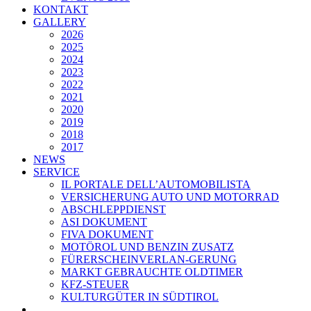
KONTAKT
GALLERY
2026
2025
2024
2023
2022
2021
2020
2019
2018
2017
NEWS
SERVICE
IL PORTALE DELL’AUTOMOBILISTA
VERSICHERUNG AUTO UND MOTORRAD
ABSCHLEPPDIENST
ASI DOKUMENT
FIVA DOKUMENT
MOTÖROL UND BENZIN ZUSATZ
FÜRERSCHEINVERLAN-GERUNG
MARKT GEBRAUCHTE OLDTIMER
KFZ-STEUER
KULTURGÜTER IN SÜDTIROL