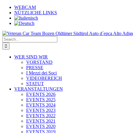
Skip
WEBCAM
to
NÜTZLICHE LINKS
content
Search
for:
WER SIND WIR
VORSTAND
PRESSE
I Mezzi dei Soci
VIDEOBEREICH
STATUT
VERANSTALTUNGEN
EVENTS 2026
EVENTS 2025
EVENTS 2024
EVENTS 2023
EVENTS 2022
EVENTS 2021
EVENTS 2020
EVENTS 2019