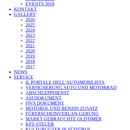
EVENTS 2018
KONTAKT
GALLERY
2026
2025
2024
2023
2022
2021
2020
2019
2018
2017
NEWS
SERVICE
IL PORTALE DELL’AUTOMOBILISTA
VERSICHERUNG AUTO UND MOTORRAD
ABSCHLEPPDIENST
ASI DOKUMENT
FIVA DOKUMENT
MOTÖROL UND BENZIN ZUSATZ
FÜRERSCHEINVERLAN-GERUNG
MARKT GEBRAUCHTE OLDTIMER
KFZ-STEUER
KULTURGÜTER IN SÜDTIROL