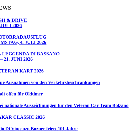
EWS
SH & DRIVE
 JULI 2026
OTORRADAUSFLUG
MSTAG, 4. JULI 2026
A LEGGENDA DI BASSANO
 – 21. JUNI 2026
ETERAN KART 2026
ue Ausnahmen von den Verkehrsbeschränkungen
adt offen für Oldtimer
ei nationale Auszeichnungen für den Veteran Car Team Bolzano
AKAR CLASSIC 2026
fio Di Vincenzo Bozner feiert 101 Jahre