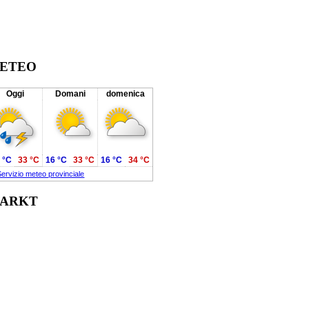
ETEO
Oggi
Domani
domenica
 °C
33 °C
16 °C
33 °C
16 °C
34 °C
Servizio meteo provinciale
ARKT