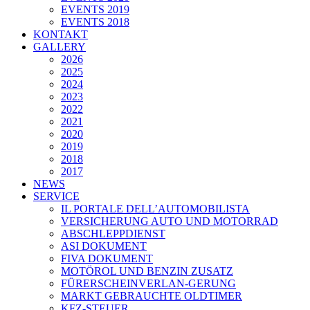
EVENTS 2019
EVENTS 2018
KONTAKT
GALLERY
2026
2025
2024
2023
2022
2021
2020
2019
2018
2017
NEWS
SERVICE
IL PORTALE DELL’AUTOMOBILISTA
VERSICHERUNG AUTO UND MOTORRAD
ABSCHLEPPDIENST
ASI DOKUMENT
FIVA DOKUMENT
MOTÖROL UND BENZIN ZUSATZ
FÜRERSCHEINVERLAN-GERUNG
MARKT GEBRAUCHTE OLDTIMER
KFZ-STEUER