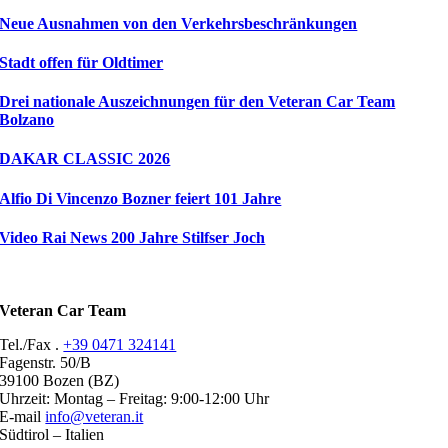
Neue Ausnahmen von den Verkehrsbeschränkungen
Stadt offen für Oldtimer
Drei nationale Auszeichnungen für den Veteran Car Team
Bolzano
DAKAR CLASSIC 2026
Alfio Di Vincenzo Bozner feiert 101 Jahre
Video Rai News 200 Jahre Stilfser Joch
Veteran Car Team
Tel./Fax .
+39 0471 324141
Fagenstr. 50/B
39100 Bozen (BZ)
Uhrzeit: Montag – Freitag: 9:00-12:00 Uhr
E-mail
info@veteran.it
Südtirol – Italien