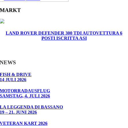
MARKT
LAND ROVER DEFENDER 300 TDI AUTOVETTURA 6
POSTI ISCRITTA ASI
NEWS
FISH & DRIVE
14 JULI 2026
MOTORRADAUSFLUG
SAMSTAG, 4. JULI 2026
LA LEGGENDA DI BASSANO
19 – 21. JUNI 2026
VETERAN KART 2026