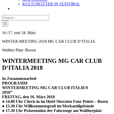
KULTURGÜTER IN SÜDTIROL
Search
for:
16./17. und 18. März
WINTER MEETING 2018 MG CAR CLUB D’ITALIA
Walther Platz /Bozen
WINTERMEETING MG CAR CLUB
D’ITALIA 2018
In Zusammenarbeit
PROGRAMM
WINTERMEETING MG CAR CLUB ITALIEN
2018”
FREITAG, den 16. März 2018
● 14.00 Uhr Check-in im Hotel Sheraton Four Points – Bozen
● 15.30 Uhr Willkommensgruß im Merkantilgebäude
● 17.30 Uhr Präsentation der Fahrzeuge am Waltherplatz