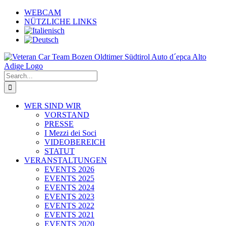
Skip
WEBCAM
to
NÜTZLICHE LINKS
content
Search
for:
WER SIND WIR
VORSTAND
PRESSE
I Mezzi dei Soci
VIDEOBEREICH
STATUT
VERANSTALTUNGEN
EVENTS 2026
EVENTS 2025
EVENTS 2024
EVENTS 2023
EVENTS 2022
EVENTS 2021
EVENTS 2020