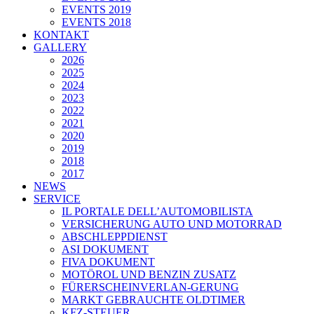
EVENTS 2019
EVENTS 2018
KONTAKT
GALLERY
2026
2025
2024
2023
2022
2021
2020
2019
2018
2017
NEWS
SERVICE
IL PORTALE DELL’AUTOMOBILISTA
VERSICHERUNG AUTO UND MOTORRAD
ABSCHLEPPDIENST
ASI DOKUMENT
FIVA DOKUMENT
MOTÖROL UND BENZIN ZUSATZ
FÜRERSCHEINVERLAN-GERUNG
MARKT GEBRAUCHTE OLDTIMER
KFZ-STEUER