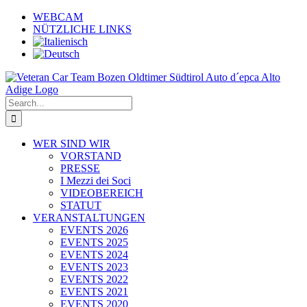
Skip
WEBCAM
to
NÜTZLICHE LINKS
content
Search
for:
WER SIND WIR
VORSTAND
PRESSE
I Mezzi dei Soci
VIDEOBEREICH
STATUT
VERANSTALTUNGEN
EVENTS 2026
EVENTS 2025
EVENTS 2024
EVENTS 2023
EVENTS 2022
EVENTS 2021
EVENTS 2020