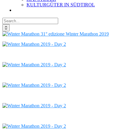
KULTURGÜTER IN SÜDTIROL
Search
for: