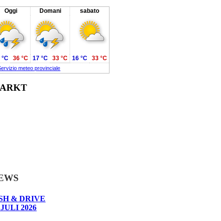
Oggi
Domani
sabato
 °C
36 °C
17 °C
33 °C
16 °C
33 °C
Servizio meteo provinciale
ARKT
EWS
SH & DRIVE
 JULI 2026