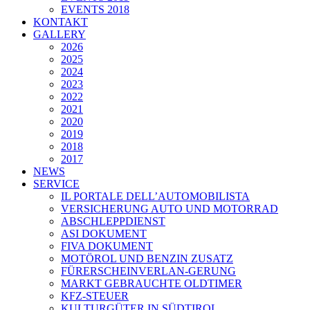
EVENTS 2018
KONTAKT
GALLERY
2026
2025
2024
2023
2022
2021
2020
2019
2018
2017
NEWS
SERVICE
IL PORTALE DELL’AUTOMOBILISTA
VERSICHERUNG AUTO UND MOTORRAD
ABSCHLEPPDIENST
ASI DOKUMENT
FIVA DOKUMENT
MOTÖROL UND BENZIN ZUSATZ
FÜRERSCHEINVERLAN-GERUNG
MARKT GEBRAUCHTE OLDTIMER
KFZ-STEUER
KULTURGÜTER IN SÜDTIROL