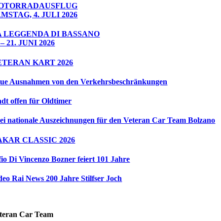
OTORRADAUSFLUG
MSTAG, 4. JULI 2026
A LEGGENDA DI BASSANO
 – 21. JUNI 2026
ETERAN KART 2026
ue Ausnahmen von den Verkehrsbeschränkungen
adt offen für Oldtimer
ei nationale Auszeichnungen für den Veteran Car Team Bolzano
AKAR CLASSIC 2026
fio Di Vincenzo Bozner feiert 101 Jahre
deo Rai News 200 Jahre Stilfser Joch
teran Car Team