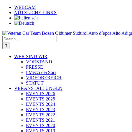
Skip
WEBCAM
to
NÜTZLICHE LINKS
content
Search
for:
WER SIND WIR
VORSTAND
PRESSE
I Mezzi dei Soci
VIDEOBEREICH
STATUT
VERANSTALTUNGEN
EVENTS 2026
EVENTS 2025
EVENTS 2024
EVENTS 2023
EVENTS 2022
EVENTS 2021
EVENTS 2020
EVENTS 2019