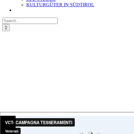
KULTURGÜTER IN SÜDTIROL
Search
for: