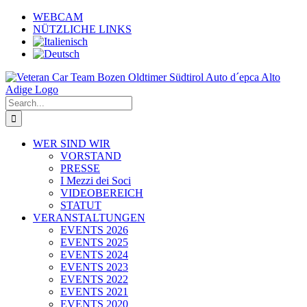
Skip
WEBCAM
to
NÜTZLICHE LINKS
content
Search
for:
WER SIND WIR
VORSTAND
PRESSE
I Mezzi dei Soci
VIDEOBEREICH
STATUT
VERANSTALTUNGEN
EVENTS 2026
EVENTS 2025
EVENTS 2024
EVENTS 2023
EVENTS 2022
EVENTS 2021
EVENTS 2020