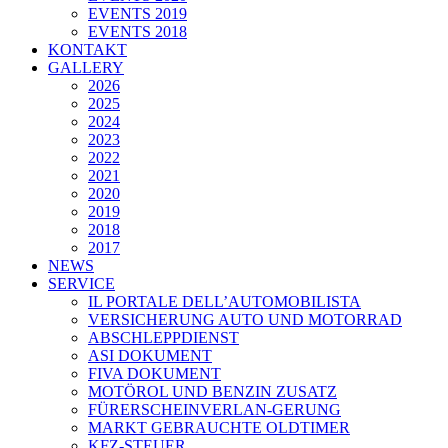
EVENTS 2019
EVENTS 2018
KONTAKT
GALLERY
2026
2025
2024
2023
2022
2021
2020
2019
2018
2017
NEWS
SERVICE
IL PORTALE DELL’AUTOMOBILISTA
VERSICHERUNG AUTO UND MOTORRAD
ABSCHLEPPDIENST
ASI DOKUMENT
FIVA DOKUMENT
MOTÖROL UND BENZIN ZUSATZ
FÜRERSCHEINVERLAN-GERUNG
MARKT GEBRAUCHTE OLDTIMER
KFZ-STEUER