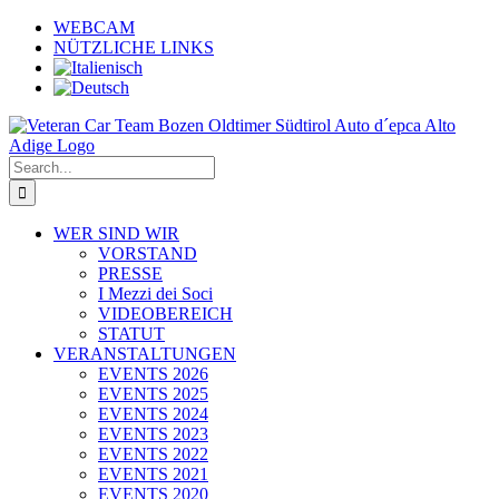
Skip
WEBCAM
to
NÜTZLICHE LINKS
content
Search
for:
WER SIND WIR
VORSTAND
PRESSE
I Mezzi dei Soci
VIDEOBEREICH
STATUT
VERANSTALTUNGEN
EVENTS 2026
EVENTS 2025
EVENTS 2024
EVENTS 2023
EVENTS 2022
EVENTS 2021
EVENTS 2020