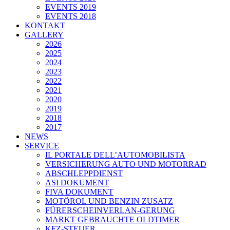
EVENTS 2019
EVENTS 2018
KONTAKT
GALLERY
2026
2025
2024
2023
2022
2021
2020
2019
2018
2017
NEWS
SERVICE
IL PORTALE DELL’AUTOMOBILISTA
VERSICHERUNG AUTO UND MOTORRAD
ABSCHLEPPDIENST
ASI DOKUMENT
FIVA DOKUMENT
MOTÖROL UND BENZIN ZUSATZ
FÜRERSCHEINVERLAN-GERUNG
MARKT GEBRAUCHTE OLDTIMER
KFZ-STEUER