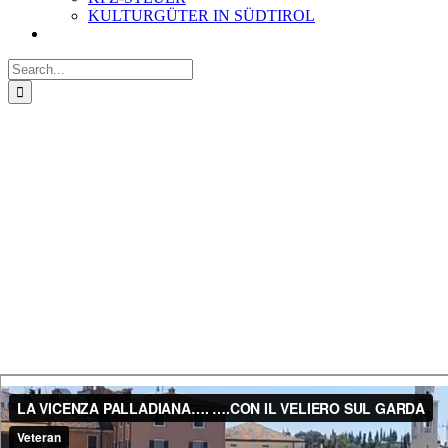
KULTURGÜTER IN SÜDTIROL
Search
for: