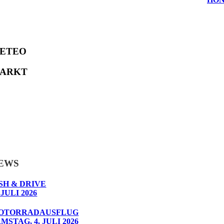
ETEO
ARKT
EWS
SH & DRIVE
 JULI 2026
OTORRADAUSFLUG
MSTAG, 4. JULI 2026