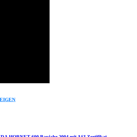
EIGEN
A HORNET 600 Baujahr 2004 mit ASI Zertifikat