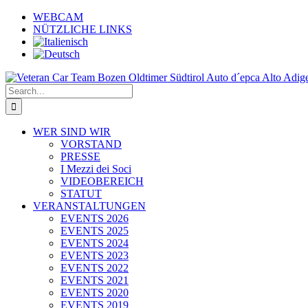
Skip
WEBCAM
to
NÜTZLICHE LINKS
content
Search
for:
WER SIND WIR
VORSTAND
PRESSE
I Mezzi dei Soci
VIDEOBEREICH
STATUT
VERANSTALTUNGEN
EVENTS 2026
EVENTS 2025
EVENTS 2024
EVENTS 2023
EVENTS 2022
EVENTS 2021
EVENTS 2020
EVENTS 2019