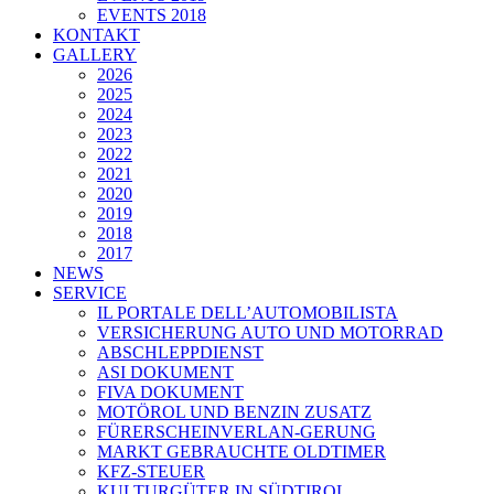
EVENTS 2018
KONTAKT
GALLERY
2026
2025
2024
2023
2022
2021
2020
2019
2018
2017
NEWS
SERVICE
IL PORTALE DELL’AUTOMOBILISTA
VERSICHERUNG AUTO UND MOTORRAD
ABSCHLEPPDIENST
ASI DOKUMENT
FIVA DOKUMENT
MOTÖROL UND BENZIN ZUSATZ
FÜRERSCHEINVERLAN-GERUNG
MARKT GEBRAUCHTE OLDTIMER
KFZ-STEUER
KULTURGÜTER IN SÜDTIROL