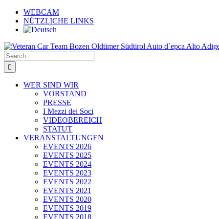
Skip
WEBCAM
to
NÜTZLICHE LINKS
content
Search
for:
WER SIND WIR
VORSTAND
PRESSE
I Mezzi dei Soci
VIDEOBEREICH
STATUT
VERANSTALTUNGEN
EVENTS 2026
EVENTS 2025
EVENTS 2024
EVENTS 2023
EVENTS 2022
EVENTS 2021
EVENTS 2020
EVENTS 2019
EVENTS 2018