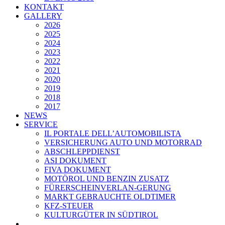
KONTAKT
GALLERY
2026
2025
2024
2023
2022
2021
2020
2019
2018
2017
NEWS
SERVICE
IL PORTALE DELL’AUTOMOBILISTA
VERSICHERUNG AUTO UND MOTORRAD
ABSCHLEPPDIENST
ASI DOKUMENT
FIVA DOKUMENT
MOTÖROL UND BENZIN ZUSATZ
FÜRERSCHEINVERLAN-GERUNG
MARKT GEBRAUCHTE OLDTIMER
KFZ-STEUER
KULTURGÜTER IN SÜDTIROL