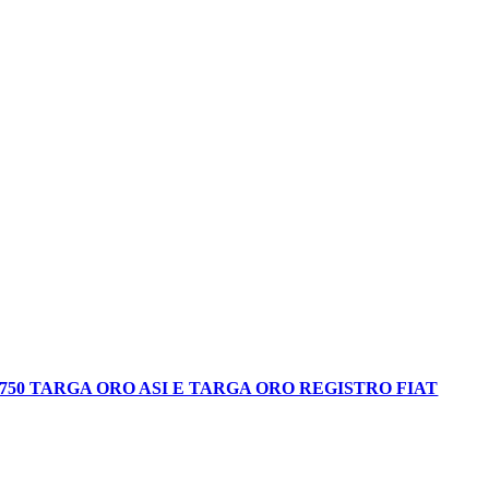
D 750 TARGA ORO ASI E TARGA ORO REGISTRO FIAT