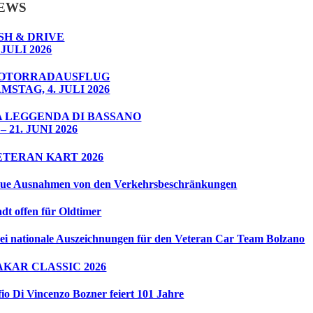
EWS
SH & DRIVE
 JULI 2026
OTORRADAUSFLUG
MSTAG, 4. JULI 2026
A LEGGENDA DI BASSANO
 – 21. JUNI 2026
ETERAN KART 2026
ue Ausnahmen von den Verkehrsbeschränkungen
adt offen für Oldtimer
ei nationale Auszeichnungen für den Veteran Car Team Bolzano
AKAR CLASSIC 2026
fio Di Vincenzo Bozner feiert 101 Jahre