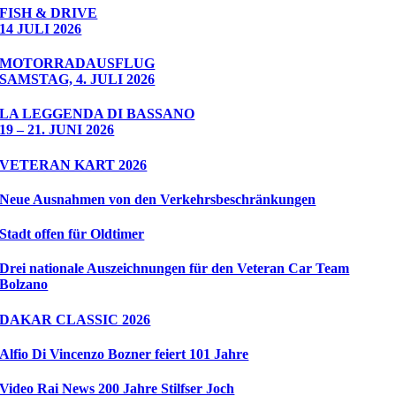
FISH & DRIVE
14 JULI 2026
MOTORRADAUSFLUG
SAMSTAG, 4. JULI 2026
LA LEGGENDA DI BASSANO
19 – 21. JUNI 2026
VETERAN KART 2026
Neue Ausnahmen von den Verkehrsbeschränkungen
Stadt offen für Oldtimer
Drei nationale Auszeichnungen für den Veteran Car Team
Bolzano
DAKAR CLASSIC 2026
Alfio Di Vincenzo Bozner feiert 101 Jahre
Video Rai News 200 Jahre Stilfser Joch