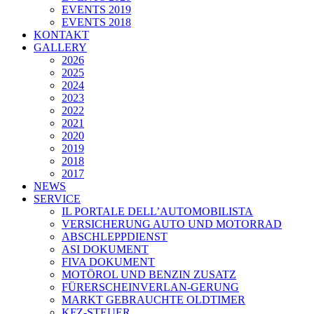
EVENTS 2019
EVENTS 2018
KONTAKT
GALLERY
2026
2025
2024
2023
2022
2021
2020
2019
2018
2017
NEWS
SERVICE
IL PORTALE DELL’AUTOMOBILISTA
VERSICHERUNG AUTO UND MOTORRAD
ABSCHLEPPDIENST
ASI DOKUMENT
FIVA DOKUMENT
MOTÖROL UND BENZIN ZUSATZ
FÜRERSCHEINVERLAN-GERUNG
MARKT GEBRAUCHTE OLDTIMER
KFZ-STEUER