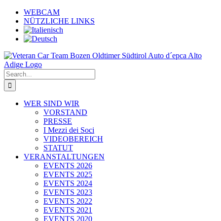
Skip
WEBCAM
to
NÜTZLICHE LINKS
content
Search
for:
WER SIND WIR
VORSTAND
PRESSE
I Mezzi dei Soci
VIDEOBEREICH
STATUT
VERANSTALTUNGEN
EVENTS 2026
EVENTS 2025
EVENTS 2024
EVENTS 2023
EVENTS 2022
EVENTS 2021
EVENTS 2020