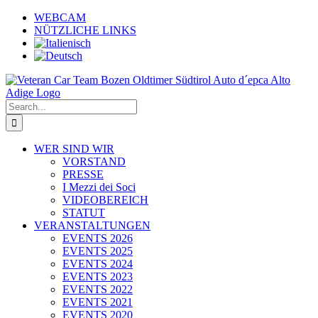
Skip
WEBCAM
to
NÜTZLICHE LINKS
content
Search
for:
WER SIND WIR
VORSTAND
PRESSE
I Mezzi dei Soci
VIDEOBEREICH
STATUT
VERANSTALTUNGEN
EVENTS 2026
EVENTS 2025
EVENTS 2024
EVENTS 2023
EVENTS 2022
EVENTS 2021
EVENTS 2020