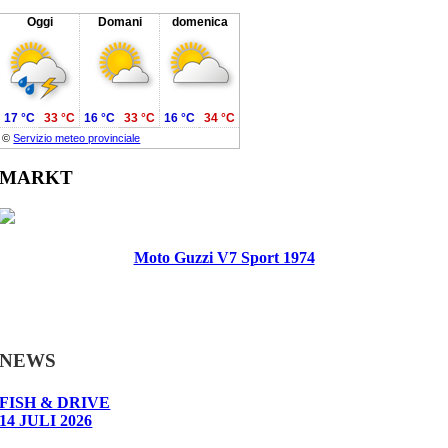
Oggi
Domani
domenica
17 °C
33 °C
16 °C
33 °C
16 °C
34 °C
©
Servizio meteo provinciale
MARKT
Moto Guzzi V7 Sport 1974
NEWS
FISH & DRIVE
14 JULI 2026