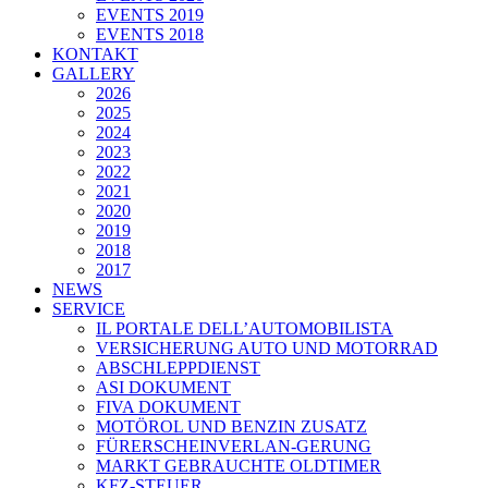
EVENTS 2019
EVENTS 2018
KONTAKT
GALLERY
2026
2025
2024
2023
2022
2021
2020
2019
2018
2017
NEWS
SERVICE
IL PORTALE DELL’AUTOMOBILISTA
VERSICHERUNG AUTO UND MOTORRAD
ABSCHLEPPDIENST
ASI DOKUMENT
FIVA DOKUMENT
MOTÖROL UND BENZIN ZUSATZ
FÜRERSCHEINVERLAN-GERUNG
MARKT GEBRAUCHTE OLDTIMER
KFZ-STEUER