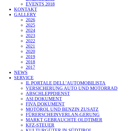
EVENTS 2018
KONTAKT
GALLERY
2026
2025
2024
2023
2022
2021
2020
2019
2018
2017
NEWS
SERVICE
IL PORTALE DELL’AUTOMOBILISTA
VERSICHERUNG AUTO UND MOTORRAD
ABSCHLEPPDIENST
ASI DOKUMENT
FIVA DOKUMENT
MOTÖROL UND BENZIN ZUSATZ
FÜRERSCHEINVERLAN-GERUNG
MARKT GEBRAUCHTE OLDTIMER
KFZ-STEUER
KULTURGÜTER IN SÜDTIROL