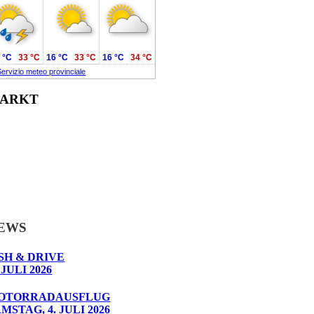
 °C
33 °C
16 °C
33 °C
16 °C
34 °C
Servizio meteo provinciale
ARKT
EWS
SH & DRIVE
 JULI 2026
OTORRADAUSFLUG
MSTAG, 4. JULI 2026