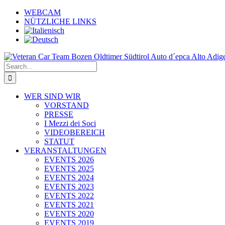
Skip
WEBCAM
to
NÜTZLICHE LINKS
content
Search
for:
WER SIND WIR
VORSTAND
PRESSE
I Mezzi dei Soci
VIDEOBEREICH
STATUT
VERANSTALTUNGEN
EVENTS 2026
EVENTS 2025
EVENTS 2024
EVENTS 2023
EVENTS 2022
EVENTS 2021
EVENTS 2020
EVENTS 2019