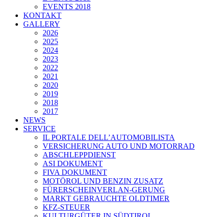
EVENTS 2018
KONTAKT
GALLERY
2026
2025
2024
2023
2022
2021
2020
2019
2018
2017
NEWS
SERVICE
IL PORTALE DELL’AUTOMOBILISTA
VERSICHERUNG AUTO UND MOTORRAD
ABSCHLEPPDIENST
ASI DOKUMENT
FIVA DOKUMENT
MOTÖROL UND BENZIN ZUSATZ
FÜRERSCHEINVERLAN-GERUNG
MARKT GEBRAUCHTE OLDTIMER
KFZ-STEUER
KULTURGÜTER IN SÜDTIROL