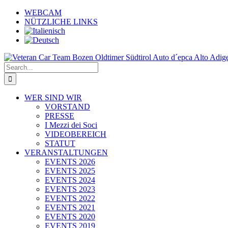
Skip
WEBCAM
to
NÜTZLICHE LINKS
content
Search
for:
WER SIND WIR
VORSTAND
PRESSE
I Mezzi dei Soci
VIDEOBEREICH
STATUT
VERANSTALTUNGEN
EVENTS 2026
EVENTS 2025
EVENTS 2024
EVENTS 2023
EVENTS 2022
EVENTS 2021
EVENTS 2020
EVENTS 2019