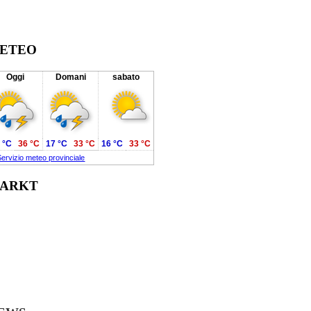
ETEO
Oggi
Domani
sabato
 °C
36 °C
17 °C
33 °C
16 °C
33 °C
Servizio meteo provinciale
ARKT